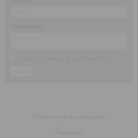
Nombre:
Comentarios:
Acepto las
normas de participación
Enviar