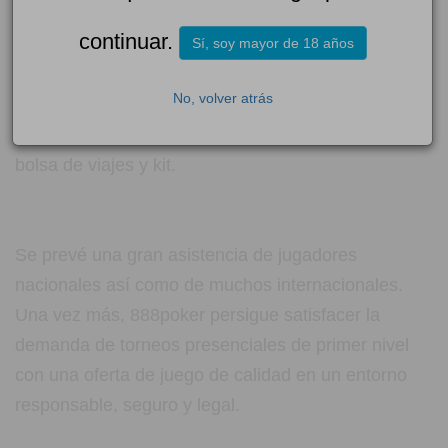
entrada será de mil cien euros aunque 888 pone
continuar.
cada domingo dos torneos a disposición de los
Sí, soy mayor de 18 años
aficionados para facilitar el acceso al mismo. Uno
No, volver atrás
de ellos asegura un asiento y el otro un paquete
que incluye asiento, tres noches de alojamiento,
bolsa de viajes y kit.
Se prevé una gran asistencia de jugadores
nacionales así como de muchos internacionales.
Una vez más, 888poker persigue satisfacer la
demanda de torneos presenciales de primer nivel
con una oferta de juego de calidad en un entorno
responsable, seguro y legal.