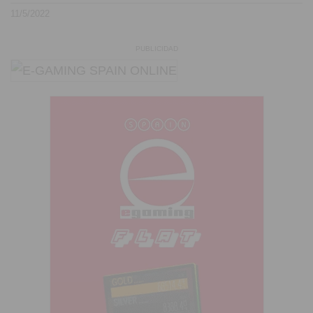
11/5/2022
PUBLICIDAD