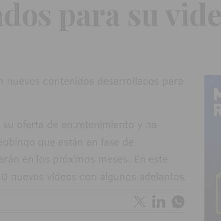
ados para su vid
n su oferta de entretenimiento y ha
eobingo que están en fase de
rán en los próximos meses. En este
10 nuevos vídeos con algunos adelantos.