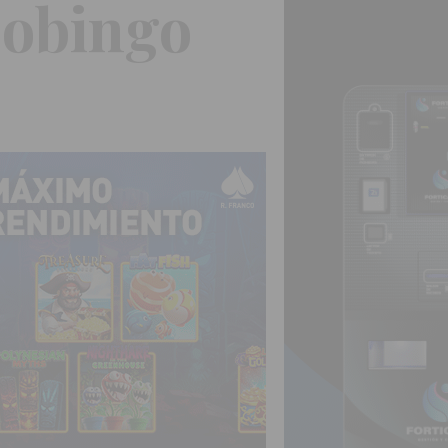
eobingo