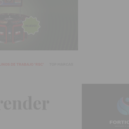
UNOS DE TRABAJO 'RSC'
TOP MARCAS
render