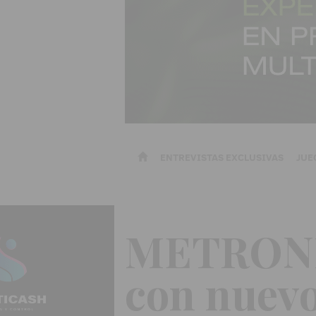
ENTREVISTAS EXCLUSIVAS
JUE
METRONIA
con nuevo