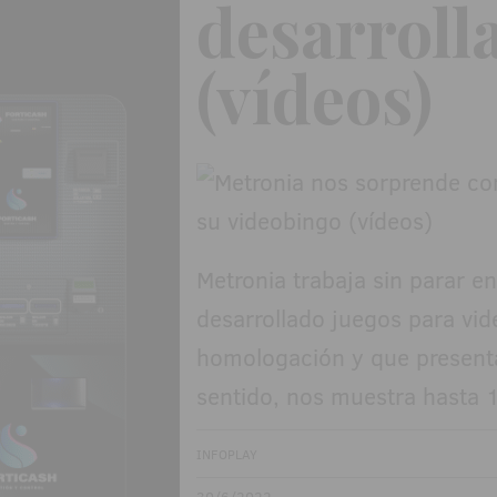
desarroll
(vídeos)
Metronia trabaja sin parar e
desarrollado juegos para vid
homologación y que presenta
sentido, nos muestra hasta 
INFOPLAY