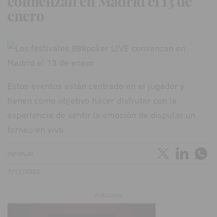
comienzan en Madrid el 13 de
enero
Estos eventos están centrado en el jugador y
tienen como objetivo hacer disfrutar con la
experiencia de sentir la emoción de disputar un
torneo en vivo
INFOPLAY
7/12/2022
PUBLICIDAD