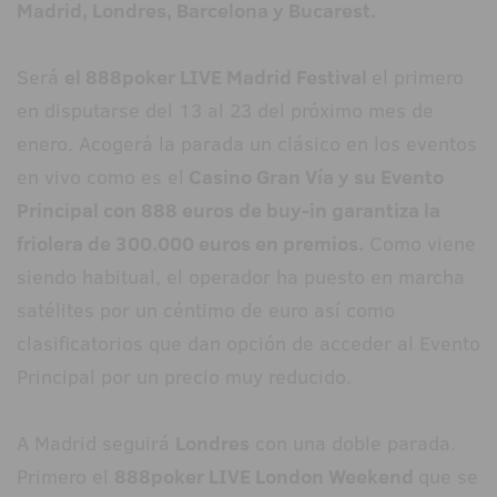
Madrid, Londres, Barcelona y Bucarest.
Será
el 888poker LIVE Madrid Festival
el primero
en disputarse del 13 al 23 del próximo mes de
enero. Acogerá la parada un clásico en los eventos
en vivo como es el
Casino Gran Vía y su Evento
Principal con 888 euros de buy-in garantiza la
friolera de 300.000 euros en premios.
Como viene
siendo habitual, el operador ha puesto en marcha
satélites por un céntimo de euro así como
clasificatorios que dan opción de acceder al Evento
Principal por un precio muy reducido.
A Madrid seguirá
Londres
con una doble parada.
Primero el
888poker LIVE London Weekend
que se