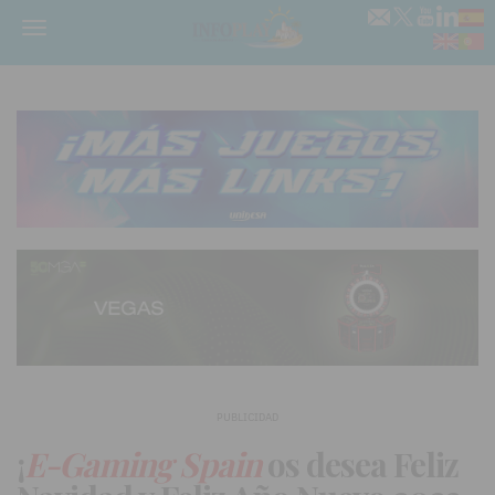
Menú
PUBLICIDAD
¡
E-Gaming Spain
os desea Feliz