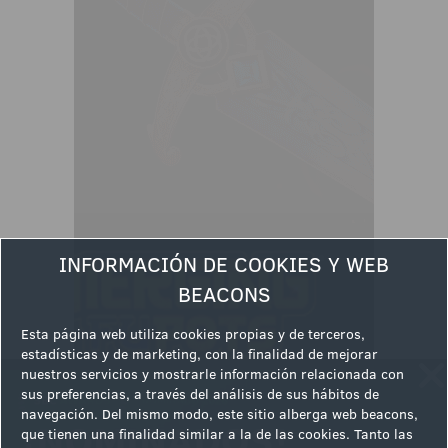
INFORMACIÓN DE COOKIES Y WEB
BEACONS
Esta página web utiliza cookies propias y de terceros,
estadísticas y de marketing, con la finalidad de mejorar
nuestros servicios y mostrarle información relacionada con
sus preferencias, a través del análisis de sus hábitos de
navegación. Del mismo modo, este sitio alberga web beacons,
que tienen una finalidad similar a la de las cookies. Tanto las