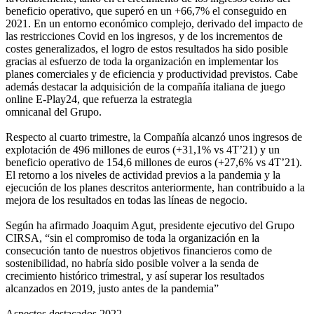
beneficio operativo, que superó en un +66,7% el conseguido en
2021. En un entorno económico complejo, derivado del impacto de
las restricciones Covid en los ingresos, y de los incrementos de
costes generalizados, el logro de estos resultados ha sido posible
gracias al esfuerzo de toda la organización en implementar los
planes comerciales y de eficiencia y productividad previstos. Cabe
además destacar la adquisición de la compañía italiana de juego
online E-Play24, que refuerza la estrategia
omnicanal del Grupo.
Respecto al cuarto trimestre, la Compañía alcanzó unos ingresos de
explotación de 496 millones de euros (+31,1% vs 4T’21) y un
beneficio operativo de 154,6 millones de euros (+27,6% vs 4T’21).
El retorno a los niveles de actividad previos a la pandemia y la
ejecución de los planes descritos anteriormente, han contribuido a la
mejora de los resultados en todas las líneas de negocio.
Según ha afirmado Joaquim Agut, presidente ejecutivo del Grupo
CIRSA, “sin el compromiso de toda la organización en la
consecución tanto de nuestros objetivos financieros como de
sostenibilidad, no habría sido posible volver a la senda de
crecimiento histórico trimestral, y así superar los resultados
alcanzados en 2019, justo antes de la pandemia”
Aspectos destacados 2022