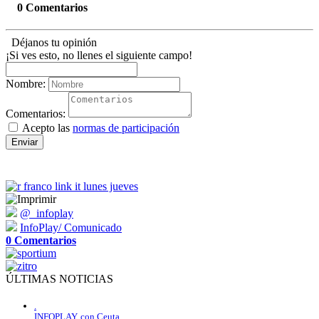
0 Comentarios
Déjanos tu opinión
¡Si ves esto, no llenes el siguiente campo!
Nombre:
Comentarios:
Acepto las
normas de participación
Enviar
@_infoplay
InfoPlay/ Comunicado
0 Comentarios
ÚLTIMAS NOTICIAS
.
INFOPLAY, con Ceuta