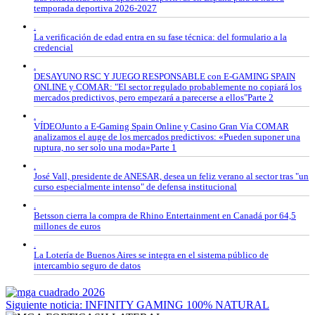
temporada deportiva 2026-2027
.
La verificación de edad entra en su fase técnica: del formulario a la
credencial
.
DESAYUNO RSC Y JUEGO RESPONSABLE con E-GAMING SPAIN
ONLINE y COMAR: "El sector regulado probablemente no copiará los
mercados predictivos, pero empezará a parecerse a ellos"Parte 2
.
VÍDEOJunto a E-Gaming Spain Online y Casino Gran Vía COMAR
analizamos el auge de los mercados predictivos: «Pueden suponer una
ruptura, no ser solo una moda»Parte 1
.
José Vall, presidente de ANESAR, desea un feliz verano al sector tras "un
curso especialmente intenso" de defensa institucional
.
Betsson cierra la compra de Rhino Entertainment en Canadá por 64,5
millones de euros
.
La Lotería de Buenos Aires se integra en el sistema público de
intercambio seguro de datos
Siguiente noticia: INFINITY GAMING 100% NATURAL