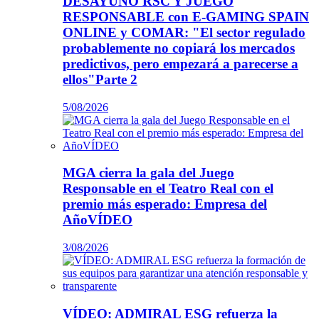
DESAYUNO RSC Y JUEGO
RESPONSABLE con E-GAMING SPAIN
ONLINE y COMAR: "El sector regulado
probablemente no copiará los mercados
predictivos, pero empezará a parecerse a
ellos"Parte 2
5/08/2026
MGA cierra la gala del Juego
Responsable en el Teatro Real con el
premio más esperado: Empresa del
AñoVÍDEO
3/08/2026
VÍDEO: ADMIRAL ESG refuerza la