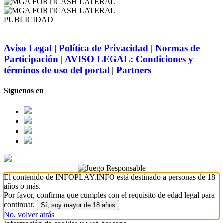
PUBLICIDAD
Aviso Legal
|
Política de Privacidad
|
Normas de
Participación
|
AVISO LEGAL: Condiciones y
términos de uso del portal
|
Partners
Síguenos en
El contenido de INFOPLAY.INFO está destinado a personas de 18
años o más.
Por favor, confirma que cumples con el requisito de edad legal para
continuar.
Sí, soy mayor de 18 años
No, volver atrás