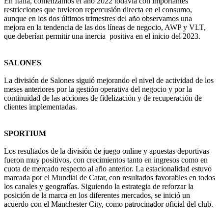
En Italia, comenzamos el año 2022 todavía con importantes
restricciones que tuvieron repercusión directa en el consumo,
aunque en los dos últimos trimestres del año observamos una
mejora en la tendencia de las dos líneas de negocio, AWP y VLT,
que deberían permitir una inercia positiva en el inicio del 2023.
SALONES
La división de Salones siguió mejorando el nivel de actividad de los
meses anteriores por la gestión operativa del negocio y por la
continuidad de las acciones de fidelización y de recuperación de
clientes implementadas.
SPORTIUM
Los resultados de la división de juego online y apuestas deportivas
fueron muy positivos, con crecimientos tanto en ingresos como en
cuota de mercado respecto al año anterior. La estacionalidad estuvo
marcada por el Mundial de Catar, con resultados favorables en todos
los canales y geografías. Siguiendo la estrategia de reforzar la
posición de la marca en los diferentes mercados, se inició un
acuerdo con el Manchester City, como patrocinador oficial del club.