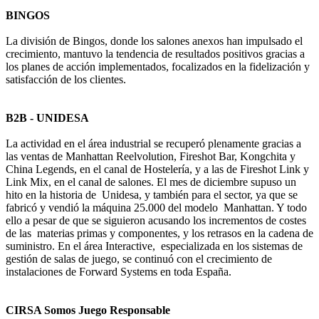
BINGOS
La división de Bingos, donde los salones anexos han impulsado el
crecimiento, mantuvo la tendencia de resultados positivos gracias a
los planes de acción implementados, focalizados en la fidelización y
satisfacción de los clientes.
B2B - UNIDESA
La actividad en el área industrial se recuperó plenamente gracias a
las ventas de Manhattan Reelvolution, Fireshot Bar, Kongchita y
China Legends, en el canal de Hostelería, y a las de Fireshot Link y
Link Mix, en el canal de salones. El mes de diciembre supuso un
hito en la historia de Unidesa, y también para el sector, ya que se
fabricó y vendió la máquina 25.000 del modelo Manhattan. Y todo
ello a pesar de que se siguieron acusando los incrementos de costes
de las materias primas y componentes, y los retrasos en la cadena de
suministro. En el área Interactive, especializada en los sistemas de
gestión de salas de juego, se continuó con el crecimiento de
instalaciones de Forward Systems en toda España.
CIRSA Somos Juego Responsable