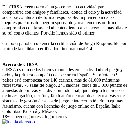
En CIRSA creemos en el juego como una actividad para
compartirse con amigos y familiares, donde el ocio y la actividad
social se combinan de forma responsable. Implementamos las
mejores prácticas de juego responsable y mantenemos un firme
compromiso con la sociedad entendiendo a las personas más allá de
su rol como clientes. Por ello hemos sido el primer
Grupo español en obtener la certificación de Juego Responsable por
parte de la entidad certificadora internacional G4.
Acerca de CIRSA
CIRSA es uno de los líderes mundiales en la actividad del juego y
ocio y la primera compañía del sector en España. Su oferta en 9
países está compuesta por 146 casinos, más de 81.000 máquinas
recreativas, 78 salas de bingo, 241 salones, cerca de 3.000 puntos de
apuestas deportivas y la división industrial, que integra los procesos
de investigación, diseño y fabricación de máquinas recreativas y de
sistemas de gestión de salas de juego e interconexión de máquinas.
Asimismo, cuenta con licencias de juego online en España, Italia,
Colombia, Panamá y México.
18+ | Juegoseguro.es - Jugarbien.es