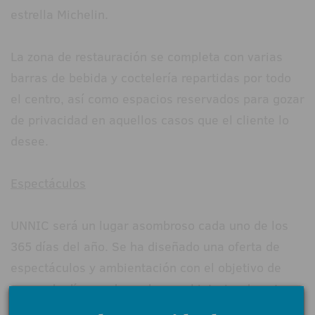
estrella Michelin.
La zona de restauración se completa con varias
barras de bebida y coctelería repartidas por todo
el centro, así como espacios reservados para gozar
de privacidad en aquellos casos que el cliente lo
desee.
Espectáculos
UNNIC será un lugar asombroso cada uno de los
365 días del año. Se ha diseñado una oferta de
espectáculos y ambientación con el objetivo de
que cada día y cada noche en el interior de este
gran centro de ocio integral pase algo nuevo para