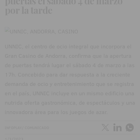
puertas el sábado 4 de marzo
por la tarde
UNNIC, el centro de ocio integral que incorpora el
Gran Casino de Andorra, confirma que la apertura
de puertas tendrá lugar el sábado 4 de marzo a las
17h. Concebido para dar respuesta a la creciente
demanda de ocio y entretenimiento que se registra
en el país, UNNIC incluye en un mismo edificio una
nutrida oferta gastronómica, de espectáculos y una
innovadora área para los juegos de azar.
INFOPLAY/ COMUNICADO
1/3/2023