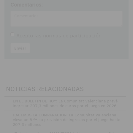
Comentarios:
Acepto las
normas de participación
Enviar
NOTICIAS RELACIONADAS
·
EN EL BOLETÍN DE HOY: La Comunitat Valenciana prevé
ingresar 207,3 millones de euros por el juego en 2026
·
HACEMOS LA COMPARACIÓN: La Comunitat Valenciana
eleva un 8 % su previsión de ingresos por el juego hasta
207,3 millones