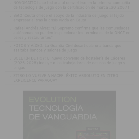
.
NOVOMATIC hace historia al convertirse en la primera compañía
de tecnología de juego con la certificación de marca ISO 20671
.
BetOnCeuta ofrece el apoyo de la industria del juego al tejido
empresarial tras la crisis vivida en Ceuta
.
Rafael Andrés Álvez: "El Supremo confirma que las comunidades
autónomas no pueden inspeccionar los terminales de la ONCE en
bares y restaurantes"
.
FOTOS Y VÍDEO: La Guardia Civil desarticula una banda que
asaltaba bancos y salones de juego
.
BOLETÍN DE HOY: El nuevo convenio de hostelería de Cáceres
(2026-2028) incluye a los trabajadores de casinos de juego y
bingos
.
ZITRO LO VUELVE A HACER: ÉXITO ABSOLUTO EN ZITRO
EXPERIENCE PARAGUAY