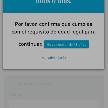
años o más.
Por favor, confirma que cumples
con el requisito de edad legal para
continuar.
Sí, soy mayor de 18 años
No, volver atrás
0 Comentarios
Déjanos tu opinión
Nombre: