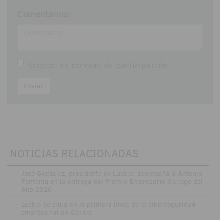
Comentarios:
Acepto las
normas de participación
Enviar
NOTICIAS RELACIONADAS
·
José González, presidente de Luckia, acompaña a Antonio
Fontenla en la entrega del Premio Empresario Gallego del
Año 2026
·
Luckia se sitúa en la primera línea de la ciberseguridad
empresarial en Galicia