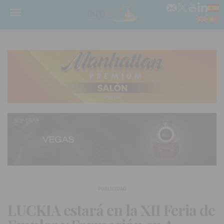
Menú
PUBLICIDAD
LUCKIA estará en la XII Feria de