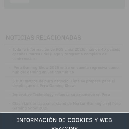
NOTICIAS RELACIONADAS
·
Toda la información de PGS Lima 2026: más de 40 países,
grandes marcas del juego y programa completo de
conferencias
·
Peru Gaming Show 2026 entra en cuenta regresiva como
hub del gaming en Latinoamérica
·
5.000 metros de puro negocio: Lima se prepara para el
despliegue del Perú Gaming Show
·
Innovative Technology refuerza su expansión en Perú
·
Clash Link arrasa en el stand de Merkur Gaming en el Peru
Gaming Show 2025
·
PGS 2025 inicia la cuenta regresiva: Lima se prepara para
INFORMACIÓN DE COOKIES Y WEB
la gran feria del juego en Latinoamérica
BEACONS