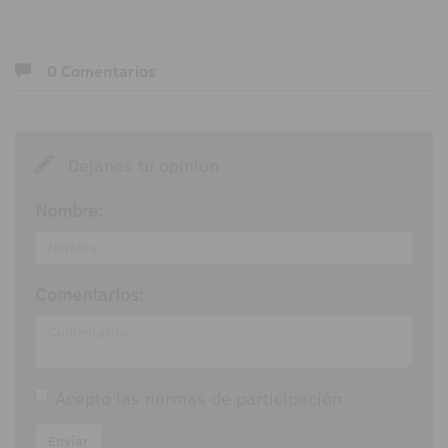
0 Comentarios
Déjanos tu opinión
Nombre:
Comentarios:
Acepto las
normas de participación
Enviar