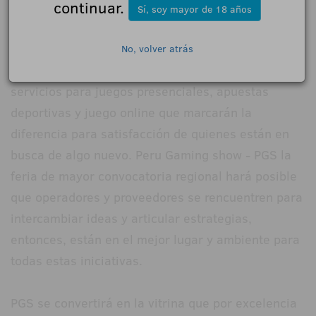
continuar.
las mejores acreencias creadas y desarrolladas
Sí, soy mayor de 18 años
exclusivamente para esta ocasión.
No, volver atrás
PGS 2023 estará llena de novedades, productos y
servicios para juegos presenciales, apuestas
deportivas y juego online que marcarán la
diferencia para satisfacción de quienes están en
busca de algo nuevo. Peru Gaming show - PGS la
feria de mayor convocatoria regional hará posible
que operadores y proveedores se rencuentren para
intercambiar ideas y articular estrategias,
entonces, están en el mejor lugar y ambiente para
todas estas iniciativas.
PGS se convertirá en la vitrina que por excelencia