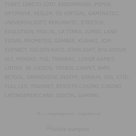
TVBET, LORETO LOTO, ENDORPHINA, POPOK,
OPTIMOVE, SESLIM, DS VIRTUAL, GAMINGTEC,
UNIVERSALSOFT, PERUMATIC, STRETCH,
EVOLUTION, PASCAL, LA TINKA, JUMIO, LAND
VEGAS, PROMETEO, GAMBEE, KUSHKI, JCM,
EVENBET, GOLDEN RACE, STARLIGHT, BYA GROUP,
GLI, MONIKO, FLG, TRANSAC, LUXOR GAMES,
LINTEK, IB JUEGOS, TREBOL CARPET, BMM,
BETGOL, GRANDVIEW, INSEPE, SONAJA, GIG, STIE,
FULL LED, YOGONET, REVISTA CASINO, CASINO
LATINOAMERICANO, DIGITAL GAMING.
18+ | Juegoseguro.es - Jugarbien.es