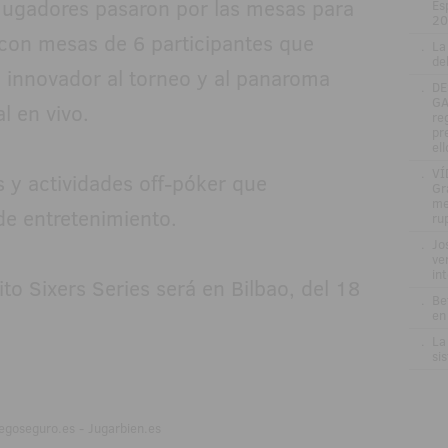
jugadores pasaron por las mesas para
Es
20
 con mesas de 6 participantes que
.
La
de
e innovador al torneo y al panaroma
.
DE
GA
l en vivo.
re
pr
el
.
VÍ
 y actividades off-póker que
Gr
me
de entretenimiento.
ru
.
Jo
ve
in
ito Sixers Series será en Bilbao, del 18
.
Be
en
.
La
si
egoseguro.es - Jugarbien.es