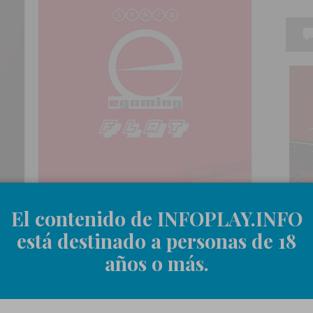
El contenido de INFOPLAY.INFO
está destinado a personas de 18
años o más.
ÚL