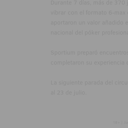
Durante 7 días, más de 370 
vibrar con el formato 6-max
aportaron un valor añadido 
nacional del póker profesiona
Sportium preparó encuentros
completaron su experiencia 
La siguiente parada del circu
al 23 de julio.
18+ | Ju