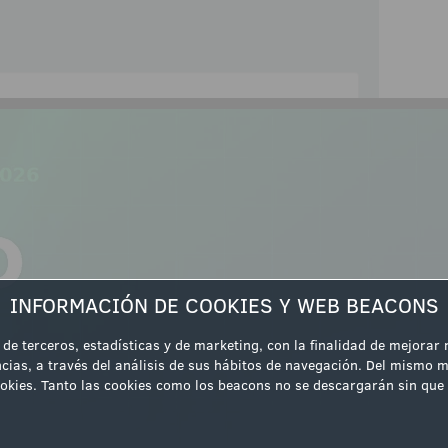
ipación
INFORMACIÓN DE COOKIES Y WEB BEACONS
 de terceros, estadísticas y de marketing, con la finalidad de mejorar
cias, a través del análisis de sus hábitos de navegación. Del mismo m
 cookies. Tanto las cookies como los beacons no se descargarán sin q