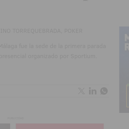
Málaga fue la sede de la primera parada
 presencial organizado por Sportium.
PUBLICIDAD