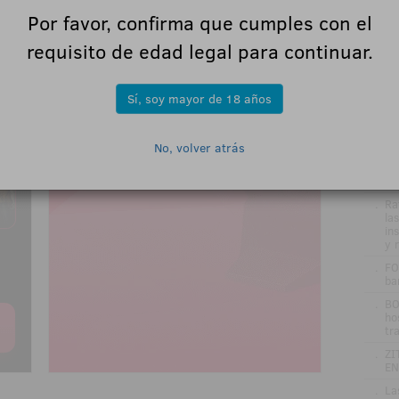
Por favor, confirma que cumples con el
.
IN
requisito de edad legal para continuar.
.
Ra
or
en
Sí, soy mayor de 18 años
.
NO
pr
ce
No, volver atrás
.
Be
jue
Ce
.
Ra
la
in
y 
.
FO
ba
.
BO
ho
tr
.
ZI
EN
.
La