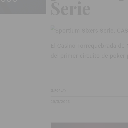
Serie
El Casino Torrequebrada de 
del primer circuito de poker
INFOPLAY
29/5/2023