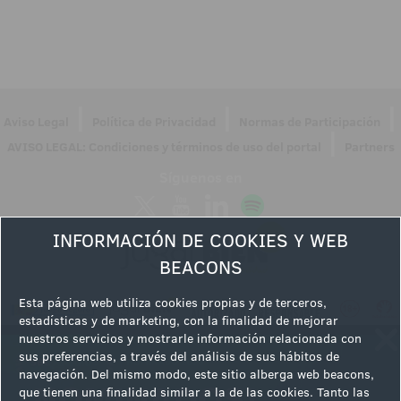
|
|
|
Aviso Legal
Política de Privacidad
Normas de Participación
|
AVISO LEGAL: Condiciones y términos de uso del portal
Partners
Síguenos en
INFORMACIÓN DE COOKIES Y WEB
BEACONS
Esta página web utiliza cookies propias y de terceros,
estadísticas y de marketing, con la finalidad de mejorar
nuestros servicios y mostrarle información relacionada con
sus preferencias, a través del análisis de sus hábitos de
navegación. Del mismo modo, este sitio alberga web beacons,
que tienen una finalidad similar a la de las cookies. Tanto las