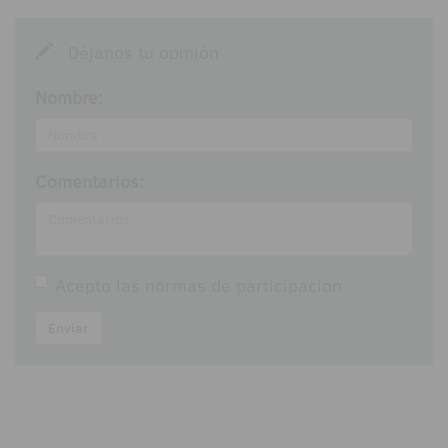
Déjanos tu opinión
Nombre:
Comentarios:
Acepto las
normas de participación
Enviar