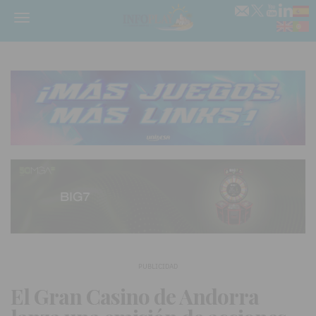
Menú
PUBLICIDAD
El Gran Casino de Andorra