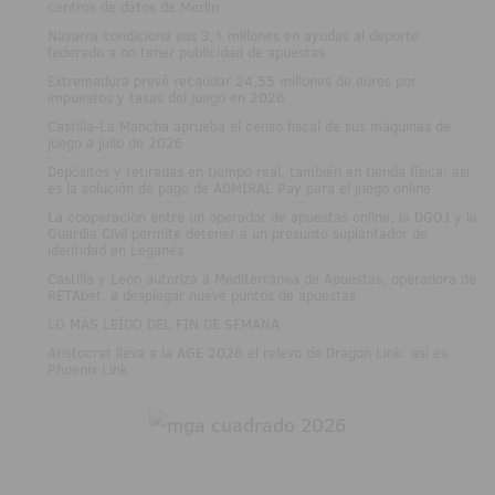
centros de datos de Merlin
.
Navarra condiciona sus 3,1 millones en ayudas al deporte
federado a no tener publicidad de apuestas
.
Extremadura prevé recaudar 24,55 millones de euros por
impuestos y tasas del juego en 2026
.
Castilla-La Mancha aprueba el censo fiscal de sus máquinas de
juego a julio de 2026
.
Depósitos y retiradas en tiempo real, también en tienda física: así
es la solución de pago de ADMIRAL Pay para el juego online
.
La cooperación entre un operador de apuestas online, la DGOJ y la
Guardia Civil permite detener a un presunto suplantador de
identidad en Leganés
.
Castilla y León autoriza a Mediterránea de Apuestas, operadora de
RETAbet, a desplegar nueve puntos de apuestas
.
LO MÁS LEÍDO DEL FIN DE SEMANA
.
Aristocrat lleva a la AGE 2026 el relevo de Dragon Link: así es
Phoenix Link