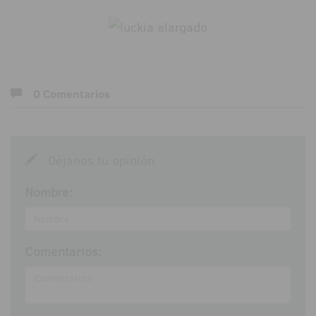
0 Comentarios
Déjanos tu opinión
Nombre:
Comentarios: