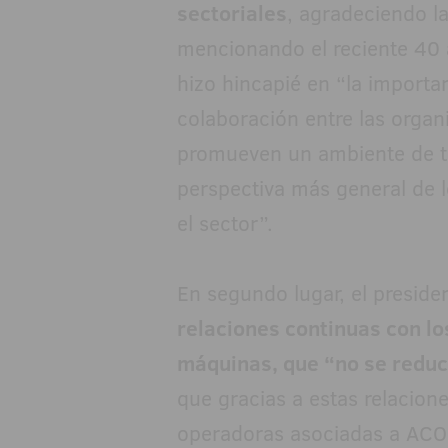
sectoriales
, agradeciendo l
mencionando el reciente 40
hizo hincapié en “la importan
colaboración entre las organi
promueven un ambiente de t
perspectiva más general de 
el sector”.
En segundo lugar, el preside
relaciones continuas con lo
máquinas, que “no se reduce
que gracias a estas relacion
operadoras asociadas a ACO