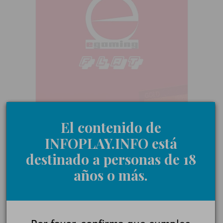
El contenido de
INFOPLAY.INFO está
destinado a personas de 18
años o más.