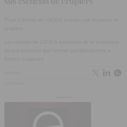
sus escuelas de crupiers
Los casinos de LUCKIA presumen de la existencia
de sus escuelas que forman periódicamente a
futuros crupieres.
INFOPLAY
27/7/2023
PUBLICIDAD