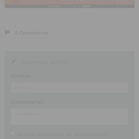
0 Comentarios
Déjanos tu opinión
Nombre:
Comentarios:
Acepto las
normas de participación