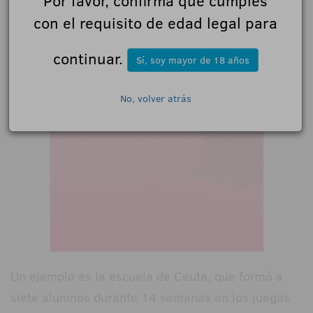
Por favor, confirma que cumples
con el requisito de edad legal para
continuar.
Sí, soy mayor de 18 años
No, volver atrás
Un ejemplo es la escuela de Ceuta, que formó a
siete alumnos durante 14 semanas en los juegos