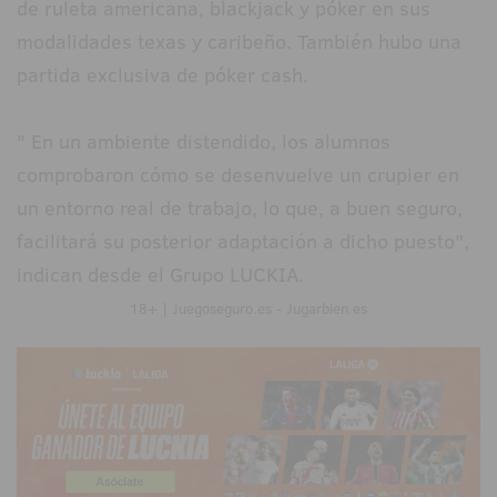
de ruleta americana, blackjack y póker en sus
modalidades texas y caribeño. También hubo una
partida exclusiva de póker cash.
" En un ambiente distendido, los alumnos
comprobaron cómo se desenvuelve un crupier en
un entorno real de trabajo, lo que, a buen seguro,
facilitará su posterior adaptación a dicho puesto",
indican desde el Grupo LUCKIA.
18+ | Juegoseguro.es - Jugarbien.es