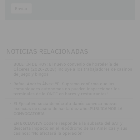
Enviar
NOTICIAS RELACIONADAS
·
BOLETÍN DE HOY: El nuevo convenio de hostelería de
Cáceres (2026-2028) incluye a los trabajadores de casinos
de juego y bingos
·
Rafael Andrés Álvez: "El Supremo confirma que las
comunidades autónomas no pueden inspeccionar los
terminales de la ONCE en bares y restaurantes"
·
El Ejecutivo socialdemócrata danés convoca nuevas
licencias de casino de hasta diez añosPUBLICAMOS LA
CONVOCATORIA
·
EN EXCLUSIVA Codere responde a la subasta del SAT y
descarta impacto en el Hipódromo de las Américas y sus
casinos: "No afectará la operación"