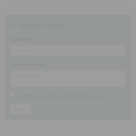
Déjanos tu opinión
Nombre:
Comentarios:
Acepto las
normas de participación
Enviar