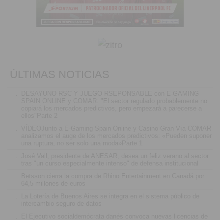
ÚLTIMAS NOTICIAS
.
DESAYUNO RSC Y JUEGO RSEPONSABLE con E-GAMING
SPAIN ONLINE y COMAR: "El sector regulado probablemente no
copiará los mercados predictivos, pero empezará a parecerse a
ellos"Parte 2
.
VÍDEOJunto a E-Gaming Spain Online y Casino Gran Vía COMAR
analizamos el auge de los mercados predictivos: «Pueden suponer
una ruptura, no ser solo una moda»Parte 1
.
José Vall, presidente de ANESAR, desea un feliz verano al sector
tras "un curso especialmente intenso" de defensa institucional
.
Betsson cierra la compra de Rhino Entertainment en Canadá por
64,5 millones de euros
.
La Lotería de Buenos Aires se integra en el sistema público de
intercambio seguro de datos
.
El Ejecutivo socialdemócrata danés convoca nuevas licencias de