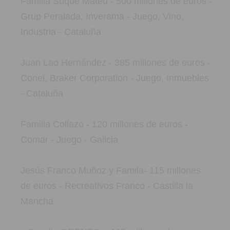
Familia Suqué Mateu - 500 millones de euros -
Grup Peralada, Inverama - Juego, Vino,
Industria - Cataluña
Juan Lao Hernández - 385 millones de euros -
Conei, Braker Corporation - Juego, Inmuebles
- Cataluña
Familia Collazo - 120 millones de euros -
Comar - Juego - Galicia
Jesús Franco Muñoz y Famila- 115 millones
de euros - Recreativos Franco - Castilla la
Mancha