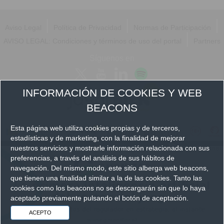
|
|
|
Aviso Legal
Política de Privacidad
Normas de Participación
|
AVISO LEGAL: Condiciones y términos de uso del portal
Partners
Síguenos en
INFORMACIÓN DE COOKIES Y WEB
BEACONS
Esta página web utiliza cookies propias y de terceros,
estadísticas y de marketing, con la finalidad de mejorar
nuestros servicios y mostrarle información relacionada con sus
preferencias, a través del análisis de sus hábitos de
navegación. Del mismo modo, este sitio alberga web beacons,
que tienen una finalidad similar a la de las cookies. Tanto las
cookies como los beacons no se descargarán sin que lo haya
aceptado previamente pulsando el botón de aceptación.
ACEPTO