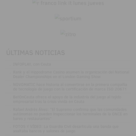
ÚLTIMAS NOTICIAS
.
INFOPLAY, con Ceuta
.
Rank y el Hippodrome Casino asumen la organización del National
Dealer Championships en el London Gaming Show
.
NOVOMATIC hace historia al convertirse en la primera compañía
de tecnología de juego con la certificación de marca ISO 20671
.
BetOnCeuta ofrece el apoyo de la industria del juego al tejido
empresarial tras la crisis vivida en Ceuta
.
Rafael Andrés Álvez: "El Supremo confirma que las comunidades
autónomas no pueden inspeccionar los terminales de la ONCE en
bares y restaurantes"
.
FOTOS Y VÍDEO: La Guardia Civil desarticula una banda que
asaltaba bancos y salones de juego