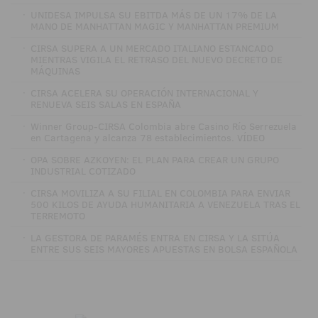
·
UNIDESA IMPULSA SU EBITDA MÁS DE UN 17% DE LA
MANO DE MANHATTAN MAGIC Y MANHATTAN PREMIUM
·
CIRSA SUPERA A UN MERCADO ITALIANO ESTANCADO
MIENTRAS VIGILA EL RETRASO DEL NUEVO DECRETO DE
MÁQUINAS
·
CIRSA ACELERA SU OPERACIÓN INTERNACIONAL Y
RENUEVA SEIS SALAS EN ESPAÑA
·
Winner Group-CIRSA Colombia abre Casino Río Serrezuela
en Cartagena y alcanza 78 establecimientos. VÍDEO
·
OPA SOBRE AZKOYEN: EL PLAN PARA CREAR UN GRUPO
INDUSTRIAL COTIZADO
·
CIRSA MOVILIZA A SU FILIAL EN COLOMBIA PARA ENVIAR
500 KILOS DE AYUDA HUMANITARIA A VENEZUELA TRAS EL
TERREMOTO
·
LA GESTORA DE PARAMÉS ENTRA EN CIRSA Y LA SITÚA
ENTRE SUS SEIS MAYORES APUESTAS EN BOLSA ESPAÑOLA