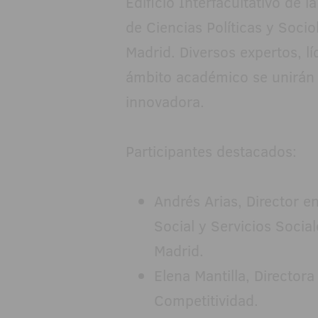
Edificio Interfacultativo de l
de Ciencias Políticas y Soci
Madrid. Diversos expertos, l
ámbito académico se unirán p
innovadora.
Participantes destacados:
Andrés Arias, Director 
Social y Servicios Socia
Madrid.
Elena Mantilla, Director
Competitividad.