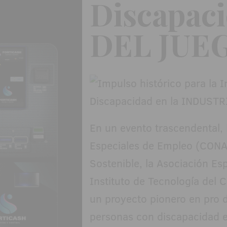
Discapac
DEL JUE
En un evento trascendental,
Especiales de Empleo (CONAC
Sostenible, la Asociación Es
Instituto de Tecnología del 
un proyecto pionero en pro de
personas con discapacidad en