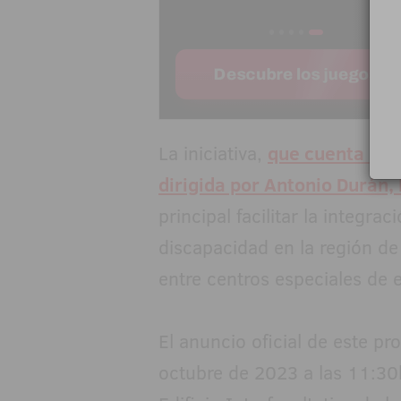
La iniciativa,
que cuenta con
dirigida por Antonio Durán
principal facilitar la integra
discapacidad en la región de
entre centros especiales de 
El anuncio oficial de este pr
octubre de 2023 a las 11:30h