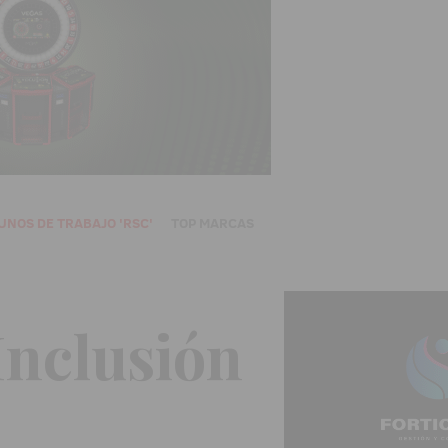
UNOS DE TRABAJO 'RSC'
TOP MARCAS
Inclusión