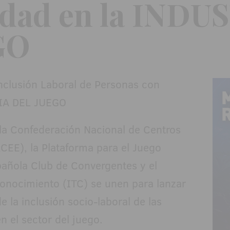
idad en la INDU
GO
 la Confederación Nacional de Centros
EE), la Plataforma para el Juego
pañola Club de Convergentes y el
Conocimiento (ITC) se unen para lanzar
 la inclusión socio-laboral de las
 el sector del juego.