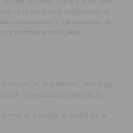
a Facultad de Trabajo Social y la Facultad
ología de la Universidad Complutense de
íderes empresariales y representantes del
ara presentar esta iniciativa
en funciones del Departamento de Trabajo
les de la Universidad Complutense de
a General de la Fundación Madrid por la