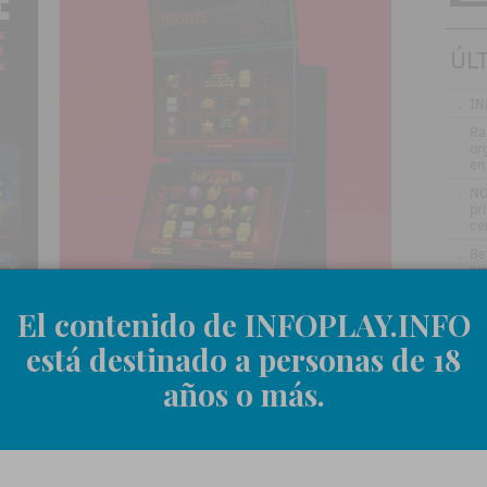
ÚL
.
IN
.
Ra
or
en
.
NO
pr
ce
.
Be
jue
Ce
.
Ra
El contenido de INFOPLAY.INFO
la
in
está destinado a personas de 18
y 
años o más.
.
FO
ba
.
BO
ho
tr