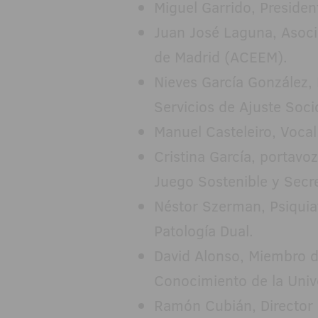
Miguel Garrido, Preside
Juan José Laguna, Asoci
de Madrid (ACEEM).
Nieves García González
Servicios de Ajuste Soci
Manuel Casteleiro, Vocal
Cristina García, portavo
Juego Sostenible y Secr
Néstor Szerman, Psiquia
Patología Dual.
David Alonso, Miembro de
Conocimiento de la Uni
Ramón Cubián, Director 