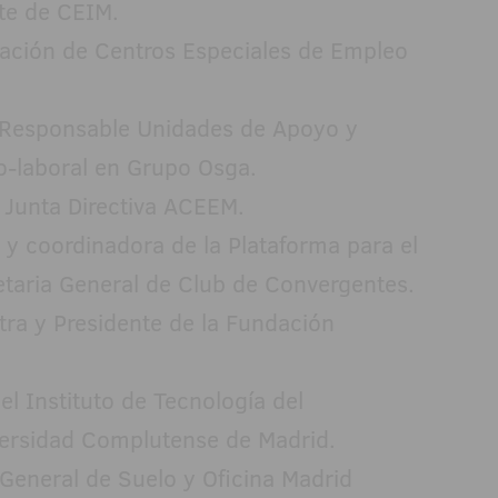
nte de CEIM.
ación de Centros Especiales de Empleo
, Responsable Unidades de Apoyo y
o-laboral en Grupo Osga.
 Junta Directiva ACEEM.
z y coordinadora de la Plataforma para el
etaria General de Club de Convergentes.
tra y Presidente de la Fundación
l Instituto de Tecnología del
versidad Complutense de Madrid.
General de Suelo y Oficina Madrid