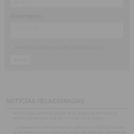
Comentarios:
Acepto las
normas de participación
Enviar
NOTICIAS RELACIONADAS
·
BetOnCeuta ofrece el apoyo de la industria del juego al
tejido empresarial tras la crisis vivida en Ceuta
·
La Generalitat Valenciana aprueba la Ley 3/2026 frente a
la hiperregulación y para la unidad de mercado (alusión al