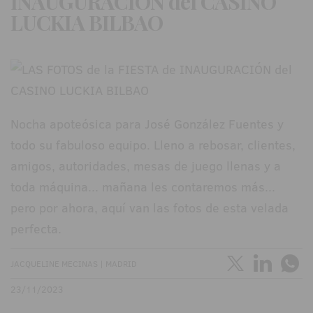
INAUGURACIÓN del CASINO
LUCKIA BILBAO
Nocha apoteósica para José González Fuentes y
todo su fabuloso equipo. Lleno a rebosar, clientes,
amigos, autoridades, mesas de juego llenas y a
toda máquina... mañana les contaremos más...
pero por ahora, aquí van las fotos de esta velada
perfecta.
JACQUELINE MECINAS | MADRID
23/11/2023