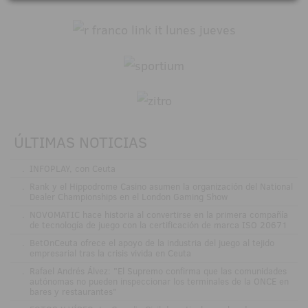
ÚLTIMAS NOTICIAS
.
INFOPLAY, con Ceuta
.
Rank y el Hippodrome Casino asumen la organización del National
Dealer Championships en el London Gaming Show
.
NOVOMATIC hace historia al convertirse en la primera compañía
de tecnología de juego con la certificación de marca ISO 20671
.
BetOnCeuta ofrece el apoyo de la industria del juego al tejido
empresarial tras la crisis vivida en Ceuta
.
Rafael Andrés Álvez: "El Supremo confirma que las comunidades
autónomas no pueden inspeccionar los terminales de la ONCE en
bares y restaurantes"