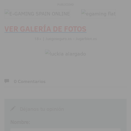
PUBLICIDAD
VER GALERÍA DE FOTOS
18+ | Juegoseguro.es - Jugarbien.es
0 Comentarios
Déjanos tu opinión
Nombre: