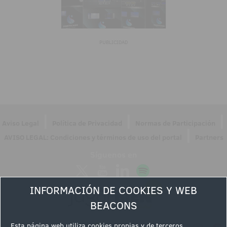
PUBLICIDAD
|
|
|
Aviso Legal
Política de Privacidad
Normas de Participación
|
AVISO LEGAL: Condiciones y términos de uso del portal
Partners
Síguenos en
INFORMACIÓN DE COOKIES Y WEB
BEACONS
Esta página web utiliza cookies propias y de terceros,