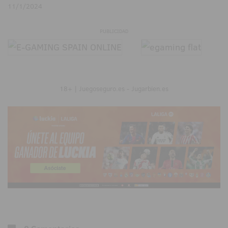
11/1/2024
PUBLICIDAD
18+ | Juegoseguro.es - Jugarbien.es