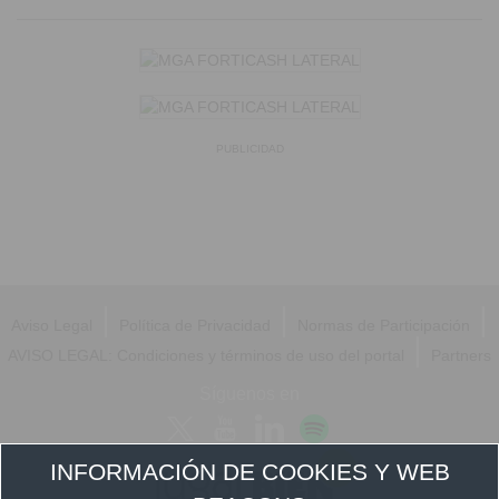
PUBLICIDAD
|
|
|
Aviso Legal
Política de Privacidad
Normas de Participación
|
AVISO LEGAL: Condiciones y términos de uso del portal
Partners
Síguenos en
INFORMACIÓN DE COOKIES Y WEB