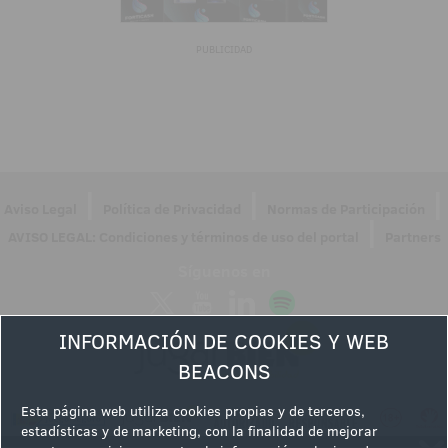
PUBLICIDAD
|
|
|
Aviso Legal
Política de Privacidad
Normas de Participación
|
AVISO LEGAL: Condiciones y términos de uso del portal
Partners
Síguenos en
INFORMACIÓN DE COOKIES Y WEB
BEACONS
Esta página web utiliza cookies propias y de terceros,
estadísticas y de marketing, con la finalidad de mejorar