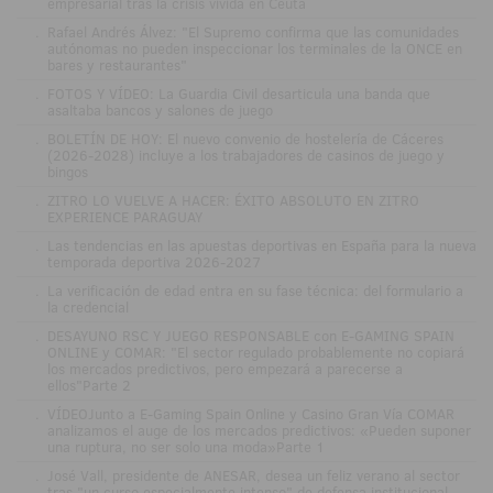
empresarial tras la crisis vivida en Ceuta
.
Rafael Andrés Álvez: "El Supremo confirma que las comunidades
autónomas no pueden inspeccionar los terminales de la ONCE en
bares y restaurantes"
.
FOTOS Y VÍDEO: La Guardia Civil desarticula una banda que
asaltaba bancos y salones de juego
.
BOLETÍN DE HOY: El nuevo convenio de hostelería de Cáceres
(2026-2028) incluye a los trabajadores de casinos de juego y
bingos
.
ZITRO LO VUELVE A HACER: ÉXITO ABSOLUTO EN ZITRO
EXPERIENCE PARAGUAY
.
Las tendencias en las apuestas deportivas en España para la nueva
temporada deportiva 2026-2027
.
La verificación de edad entra en su fase técnica: del formulario a
la credencial
.
DESAYUNO RSC Y JUEGO RESPONSABLE con E-GAMING SPAIN
ONLINE y COMAR: "El sector regulado probablemente no copiará
los mercados predictivos, pero empezará a parecerse a
ellos"Parte 2
.
VÍDEOJunto a E-Gaming Spain Online y Casino Gran Vía COMAR
analizamos el auge de los mercados predictivos: «Pueden suponer
una ruptura, no ser solo una moda»Parte 1
.
José Vall, presidente de ANESAR, desea un feliz verano al sector
tras "un curso especialmente intenso" de defensa institucional