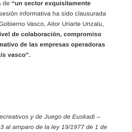
a de
“un sector exquisitamente
 sesión informativa ha sido clausurada
 Gobierno Vasco, Aitor Uriarte Unzalu,
nivel de colaboración, compromiso
mativo de las empresas operadoras
ís vasco”.
ecreativos y de Juego de Euskadi –
3 al amparo de la ley 19/1977 de 1 de