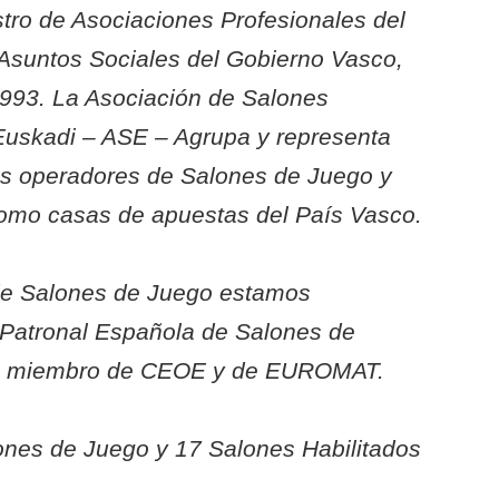
gistro de Asociaciones Profesionales del
suntos Sociales del Gobierno Vasco,
1993. La Asociación de Salones
Euskadi – ASE – Agrupa y representa
los operadores de Salones de Juego y
como casas de apuestas del País Vasco.
de Salones de Juego estamos
 Patronal Española de Salones de
n miembro de CEOE y de EUROMAT.
ones de Juego y 17 Salones Habilitados