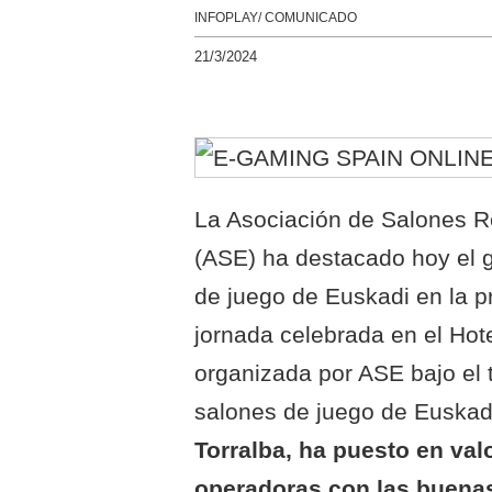
INFOPLAY/ COMUNICADO
21/3/2024
La Asociación de Salones R
(ASE) ha destacado hoy el g
de juego de Euskadi en la p
jornada celebrada en el Hot
organizada por ASE bajo el t
salones de juego de Euskadi
Torralba, ha puesto en va
operadoras con las buenas