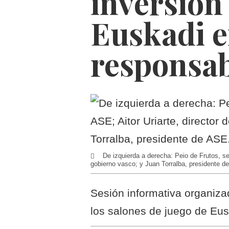
inversión 
Euskadi e
responsab
De izquierda a derecha: Peio de Frutos, secr
gobierno vasco; y Juan Torralba, presidente d
Sesión informativa organiza
los salones de juego de Eus