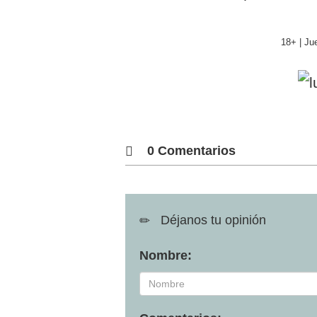
18+ | Ju
0 Comentarios
Déjanos tu opinión
Nombre: