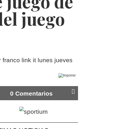
e juego de
el juego
0 Comentarios