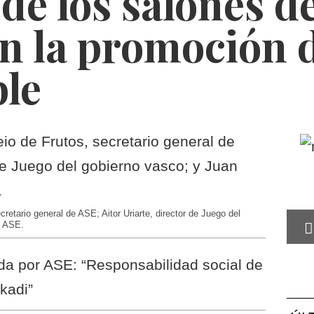
de los salones d
n la promoción d
le
etario general de ASE; Aitor Uriarte, director de Juego del
e ASE.
da por ASE: “Responsabilidad social de
kadi”