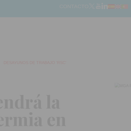
CONTACTO
DESAYUNOS DE TRABAJO 'RSC'
endrá la
ermia en