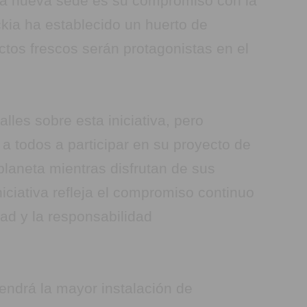
la nueva sede es su compromiso con la
ckia ha establecido un huerto de
ctos frescos serán protagonistas en el
lles sobre esta iniciativa, pero
a a todos a participar en su proyecto de
planeta mientras disfrutan de sus
niciativa refleja el compromiso continuo
dad y la responsabilidad