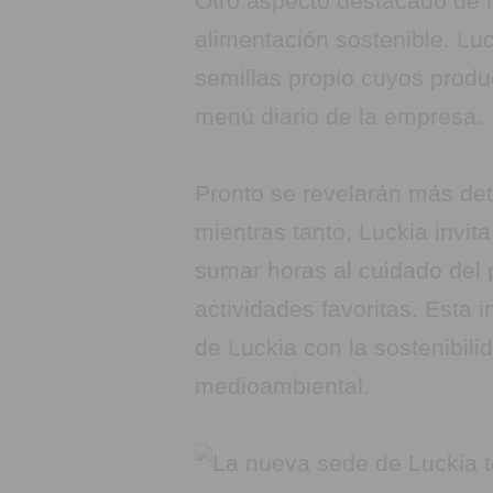
Otro aspecto destacado de 
alimentación sostenible. Lu
semillas propio cuyos produ
menú diario de la empresa.
Pronto se revelarán más deta
mientras tanto, Luckia invit
sumar horas al cuidado del 
actividades favoritas. Esta i
de Luckia con la sostenibili
medioambiental.