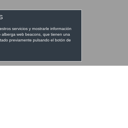
S
estros servicios y mostrarle información
io alberga web beacons, que tienen una
eptado previamente pulsando el botón de