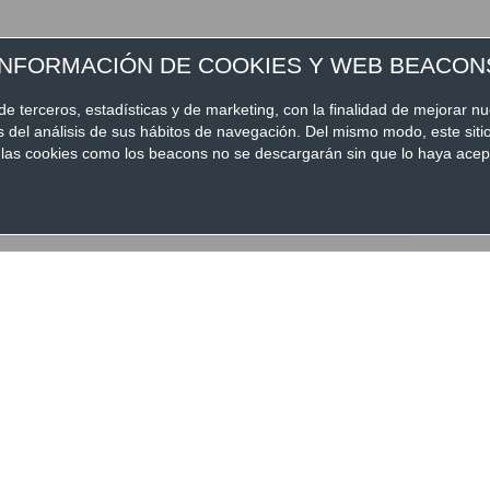
egoseguro.es - Jugarbien.es
INFORMACIÓN DE COOKIES Y WEB BEACON
de terceros, estadísticas y de marketing, con la finalidad de mejorar nu
és del análisis de sus hábitos de navegación. Del mismo modo, este sit
nto las cookies como los beacons no se descargarán sin que lo haya ac