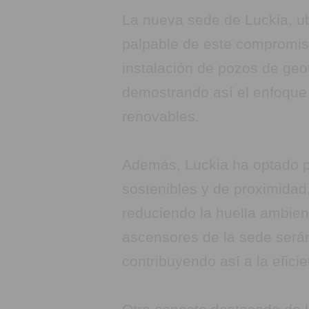
La nueva sede de Luckia, ub
palpable de este compromiso
instalación de pozos de geot
demostrando así el enfoque 
renovables.
Además, Luckia ha optado p
sostenibles y de proximidad
reduciendo la huella ambient
ascensores de la sede serán
contribuyendo así a la eficie