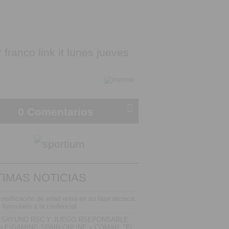
0 Comentarios
TIMAS NOTICIAS
 verificación de edad entra en su fase técnica:
l formulario a la credencial
ESAYUNO RSC Y JUEGO RSEPONSABLE
n E-GAMING SPAIN ONLINE y COMAR: "El