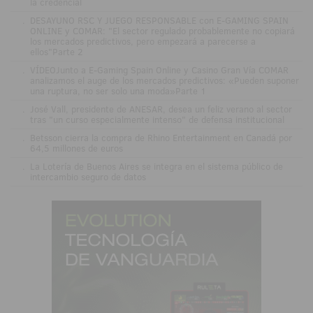
la credencial
.
DESAYUNO RSC Y JUEGO RESPONSABLE con E-GAMING SPAIN
ONLINE y COMAR: "El sector regulado probablemente no copiará
los mercados predictivos, pero empezará a parecerse a
ellos"Parte 2
.
VÍDEOJunto a E-Gaming Spain Online y Casino Gran Vía COMAR
analizamos el auge de los mercados predictivos: «Pueden suponer
una ruptura, no ser solo una moda»Parte 1
.
José Vall, presidente de ANESAR, desea un feliz verano al sector
tras "un curso especialmente intenso" de defensa institucional
.
Betsson cierra la compra de Rhino Entertainment en Canadá por
64,5 millones de euros
.
La Lotería de Buenos Aires se integra en el sistema público de
intercambio seguro de datos