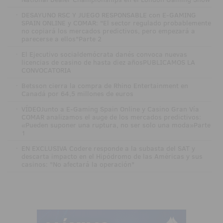
·
DESAYUNO RSC Y JUEGO RESPONSABLE con E-GAMING
SPAIN ONLINE y COMAR: "El sector regulado probablemente
no copiará los mercados predictivos, pero empezará a
parecerse a ellos"Parte 2
·
El Ejecutivo socialdemócrata danés convoca nuevas
licencias de casino de hasta diez añosPUBLICAMOS LA
CONVOCATORIA
·
Betsson cierra la compra de Rhino Entertainment en
Canadá por 64,5 millones de euros
·
VÍDEOJunto a E-Gaming Spain Online y Casino Gran Vía
COMAR analizamos el auge de los mercados predictivos:
«Pueden suponer una ruptura, no ser solo una moda»Parte
1
·
EN EXCLUSIVA Codere responde a la subasta del SAT y
descarta impacto en el Hipódromo de las Américas y sus
casinos: "No afectará la operación"