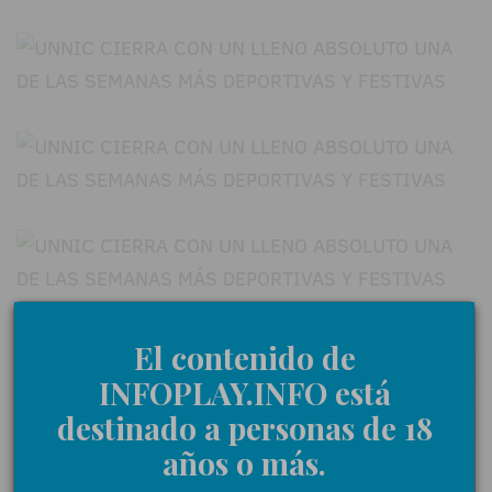
18+ | Juegoseguro.es - Jugarbien.es
El contenido de
INFOPLAY.INFO está
destinado a personas de 18
años o más.