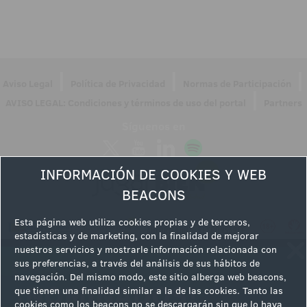
|
|
|
Aviso Legal
Política de Privacidad
Normas de Participación
|
AVISO LEGAL: Condiciones y términos de uso del portal
Partners
Síguenos en
INFORMACIÓN DE COOKIES Y WEB
BEACONS
Esta página web utiliza cookies propias y de terceros,
estadísticas y de marketing, con la finalidad de mejorar
nuestros servicios y mostrarle información relacionada con
sus preferencias, a través del análisis de sus hábitos de
navegación. Del mismo modo, este sitio alberga web beacons,
que tienen una finalidad similar a la de las cookies. Tanto las
cookies como los beacons no se descargarán sin que lo haya