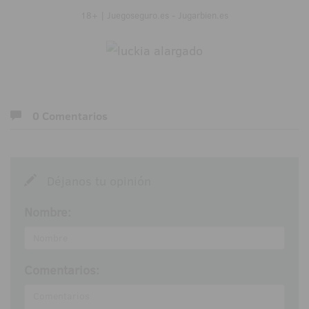
18+ | Juegoseguro.es - Jugarbien.es
0 Comentarios
Déjanos tu opinión
Nombre:
Comentarios: