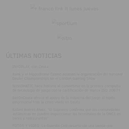
ÚLTIMAS NOTICIAS
.
INFOPLAY, con Ceuta
.
Rank y el Hippodrome Casino asumen la organización del National
Dealer Championships en el London Gaming Show
.
NOVOMATIC hace historia al convertirse en la primera compañía
de tecnología de juego con la certificación de marca ISO 20671
.
BetOnCeuta ofrece el apoyo de la industria del juego al tejido
empresarial tras la crisis vivida en Ceuta
.
Rafael Andrés Álvez: "El Supremo confirma que las comunidades
autónomas no pueden inspeccionar los terminales de la ONCE en
bares y restaurantes"
.
FOTOS Y VÍDEO: La Guardia Civil desarticula una banda que