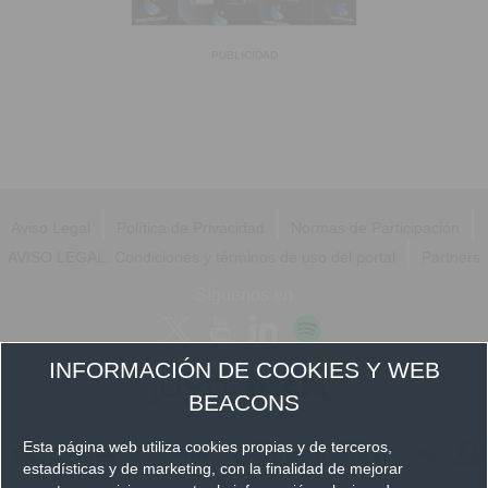
PUBLICIDAD
|
|
|
Aviso Legal
Política de Privacidad
Normas de Participación
|
AVISO LEGAL: Condiciones y términos de uso del portal
Partners
Síguenos en
INFORMACIÓN DE COOKIES Y WEB
BEACONS
Esta página web utiliza cookies propias y de terceros,
estadísticas y de marketing, con la finalidad de mejorar