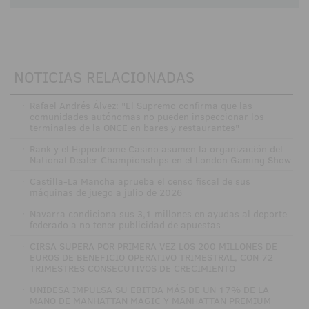
NOTICIAS RELACIONADAS
·
Rafael Andrés Álvez: "El Supremo confirma que las
comunidades autónomas no pueden inspeccionar los
terminales de la ONCE en bares y restaurantes"
·
Rank y el Hippodrome Casino asumen la organización del
National Dealer Championships en el London Gaming Show
·
Castilla-La Mancha aprueba el censo fiscal de sus
máquinas de juego a julio de 2026
·
Navarra condiciona sus 3,1 millones en ayudas al deporte
federado a no tener publicidad de apuestas
·
CIRSA SUPERA POR PRIMERA VEZ LOS 200 MILLONES DE
EUROS DE BENEFICIO OPERATIVO TRIMESTRAL, CON 72
TRIMESTRES CONSECUTIVOS DE CRECIMIENTO
·
UNIDESA IMPULSA SU EBITDA MÁS DE UN 17% DE LA
MANO DE MANHATTAN MAGIC Y MANHATTAN PREMIUM