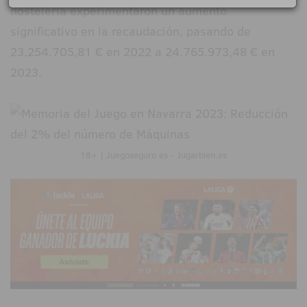
hostelería experimentaron un aumento
significativo en la recaudación, pasando de
23.254.705,81 € en 2022 a 24.765.973,48 € en
2023.
18+ | Juegoseguro.es - Jugarbien.es