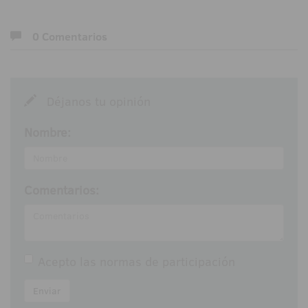
0 Comentarios
Déjanos tu opinión
Nombre:
Comentarios:
Acepto las
normas de participación
Enviar