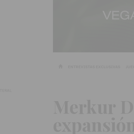
ENTREVISTAS EXCLUSIVAS
JUE
Merkur Do
expansión