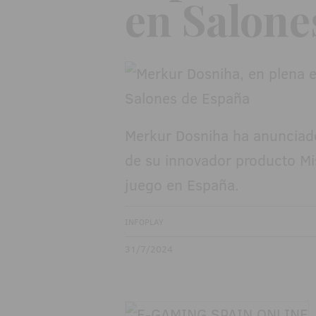
en Salone
Merkur Dosniha ha anunciado
de su innovador producto Mis
juego en España.
INFOPLAY
31/7/2024