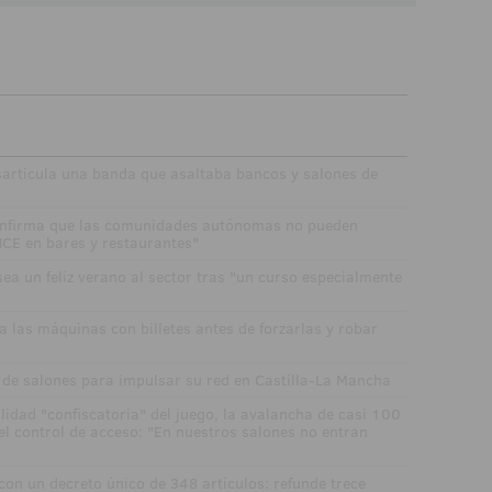
sarticula una banda que asaltaba bancos y salones de
confirma que las comunidades autónomas no pueden
NCE en bares y restaurantes"
ea un feliz verano al sector tras "un curso especialmente
 las máquinas con billetes antes de forzarlas y robar
de salones para impulsar su red en Castilla-La Mancha
lidad "confiscatoria" del juego, la avalancha de casi 100
 el control de acceso: "En nuestros salones no entran
con un decreto único de 348 artículos: refunde trece