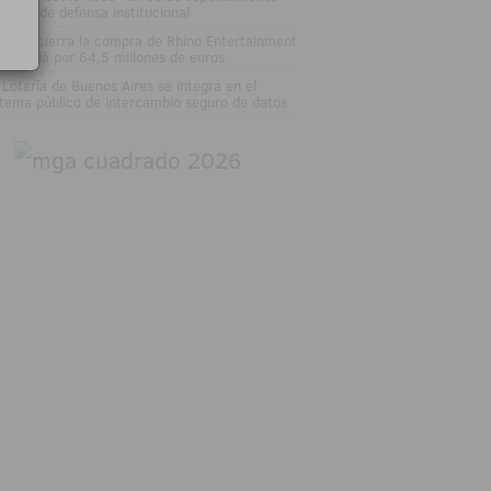
tenso" de defensa institucional
tsson cierra la compra de Rhino Entertainment
 Canadá por 64,5 millones de euros
 Lotería de Buenos Aires se integra en el
stema público de intercambio seguro de datos