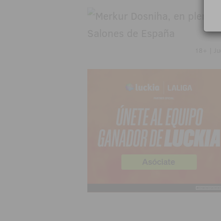
18+ | Ju