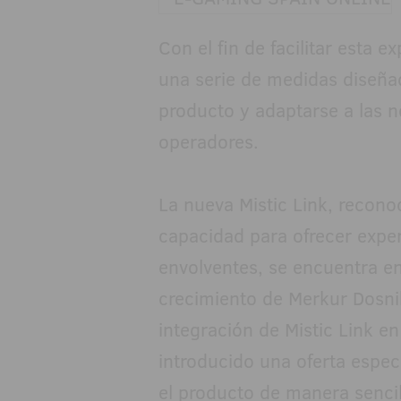
Con el fin de facilitar esta
una serie de medidas diseñad
producto y adaptarse a las n
operadores.
La nueva Mistic Link, recono
capacidad para ofrecer exper
envolventes, se encuentra en 
crecimiento de Merkur Dosni
integración de Mistic Link e
introducido una oferta espec
el producto de manera senci