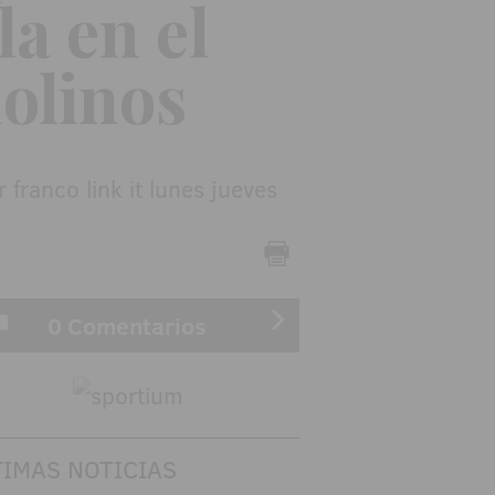
a en el
olinos
0 Comentarios
TIMAS NOTICIAS