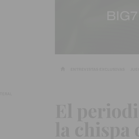
ENTREVISTAS EXCLUSIVAS
JUE
El period
la chispa 