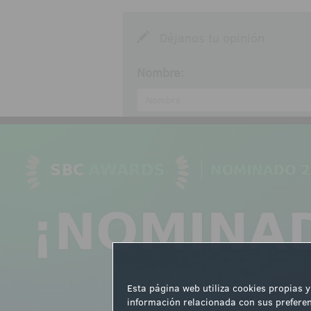
Déjanos tu opinión
Nombre:
Comentarios:
Acepto las
normas de partic
Enviar
Esta página web utiliza cookies propias y
información relacionada con sus preferen