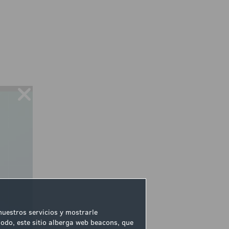
 nuestros servicios y mostrarle
odo, este sitio alberga web beacons, que