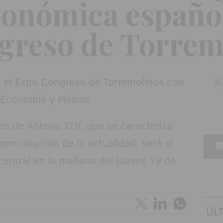
económica español
greso de Torrem
os de Antena 3TV, que se caracteriza
comunicación de la actualidad, será el
central en la mañana del jueves 19 de
ÚL