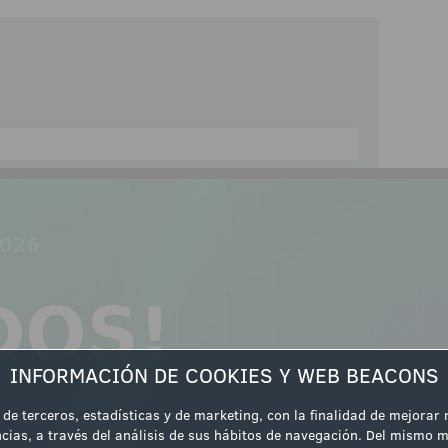
ipación
INFORMACIÓN DE COOKIES Y WEB BEACONS
 de terceros, estadísticas y de marketing, con la finalidad de mejorar
cias, a través del análisis de sus hábitos de navegación. Del mismo m