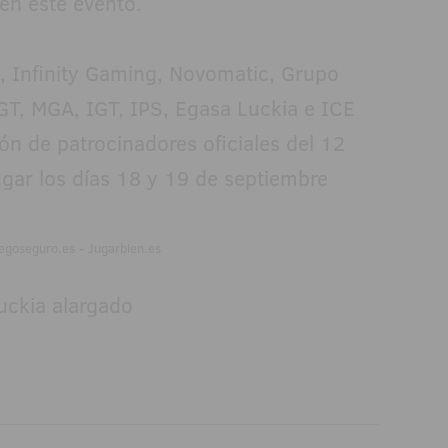
en este evento.
o, Infinity Gaming, Novomatic, Grupo
GT, MGA, IGT, IPS, Egasa Luckia e ICE
n de patrocinadores oficiales del 12
gar los días 18 y 19 de septiembre
egoseguro.es - Jugarbien.es