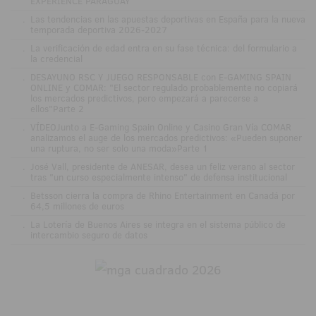
EXPERIENCE PARAGUAY
.
Las tendencias en las apuestas deportivas en España para la nueva
temporada deportiva 2026-2027
.
La verificación de edad entra en su fase técnica: del formulario a
la credencial
.
DESAYUNO RSC Y JUEGO RESPONSABLE con E-GAMING SPAIN
ONLINE y COMAR: "El sector regulado probablemente no copiará
los mercados predictivos, pero empezará a parecerse a
ellos"Parte 2
.
VÍDEOJunto a E-Gaming Spain Online y Casino Gran Vía COMAR
analizamos el auge de los mercados predictivos: «Pueden suponer
una ruptura, no ser solo una moda»Parte 1
.
José Vall, presidente de ANESAR, desea un feliz verano al sector
tras "un curso especialmente intenso" de defensa institucional
.
Betsson cierra la compra de Rhino Entertainment en Canadá por
64,5 millones de euros
.
La Lotería de Buenos Aires se integra en el sistema público de
intercambio seguro de datos