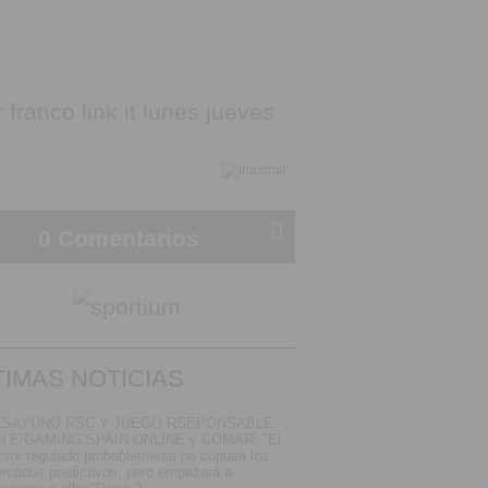
0 Comentarios
TIMAS NOTICIAS
ESAYUNO RSC Y JUEGO RSEPONSABLE
n E-GAMING SPAIN ONLINE y COMAR: "El
ctor regulado probablemente no copiará los
rcados predictivos, pero empezará a