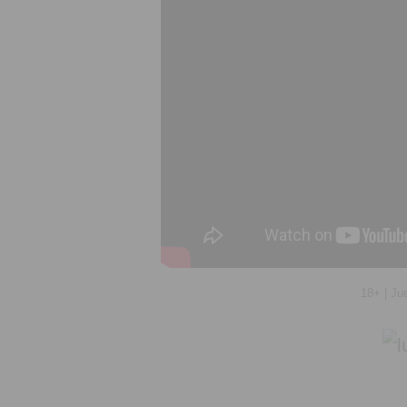
18+ | Ju