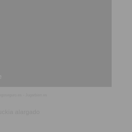
egoseguro.es - Jugarbien.es