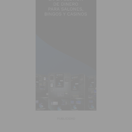
PUBLICIDAD