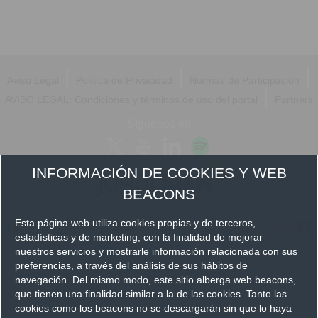
|
|
|
Aviso Legal
Política de Privacidad
Normas de Participación
|
AVISO LEGAL: Condiciones y términos de uso del portal
Partners
Síguenos en
INFORMACIÓN DE COOKIES Y WEB
BEACONS
Esta página web utiliza cookies propias y de terceros,
estadísticas y de marketing, con la finalidad de mejorar
nuestros servicios y mostrarle información relacionada con sus
preferencias, a través del análisis de sus hábitos de
navegación. Del mismo modo, este sitio alberga web beacons,
que tienen una finalidad similar a la de las cookies. Tanto las
cookies como los beacons no se descargarán sin que lo haya