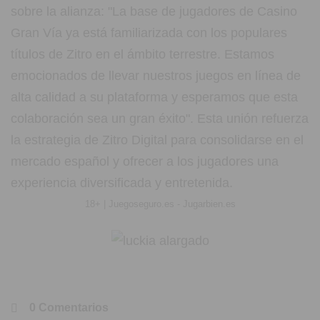
sobre la alianza: "La base de jugadores de Casino
Gran Vía ya está familiarizada con los populares
títulos de Zitro en el ámbito terrestre. Estamos
emocionados de llevar nuestros juegos en línea de
alta calidad a su plataforma y esperamos que esta
colaboración sea un gran éxito". Esta unión refuerza
la estrategia de Zitro Digital para consolidarse en el
mercado español y ofrecer a los jugadores una
experiencia diversificada y entretenida.
18+ | Juegoseguro.es - Jugarbien.es
0 Comentarios