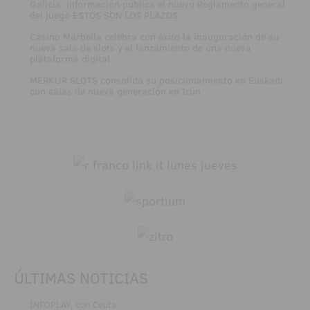
·
Galicia: información pública el nuevo Reglamento general
del juego ESTOS SON LOS PLAZOS
·
Casino Marbella celebra con éxito la inauguración de su
nueva sala de slots y el lanzamiento de una nueva
plataforma digital
·
MERKUR SLOTS consolida su posicionamiento en Euskadi
con salas de nueva generación en Irún
ÚLTIMAS NOTICIAS
.
INFOPLAY, con Ceuta