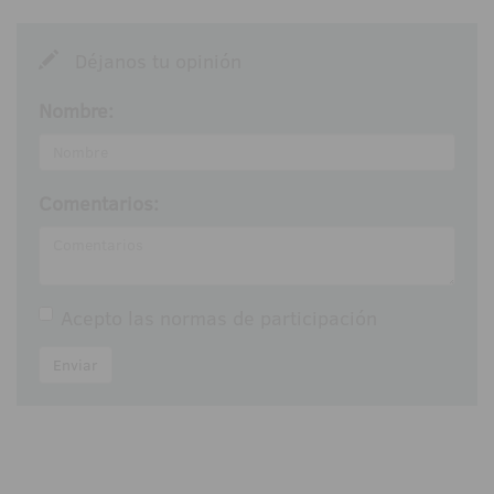
Déjanos tu opinión
Nombre:
Comentarios:
Acepto las
normas de participación
Enviar