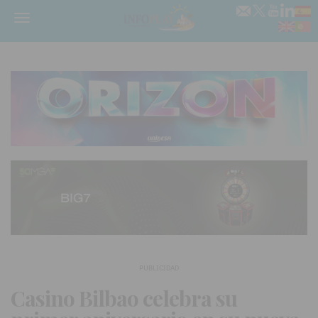
Menú
PUBLICIDAD
Casino Bilbao celebra su