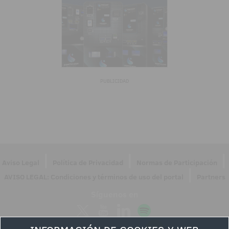
PUBLICIDAD
|
|
|
Aviso Legal
Política de Privacidad
Normas de Participación
|
AVISO LEGAL: Condiciones y términos de uso del portal
Partners
Síguenos en