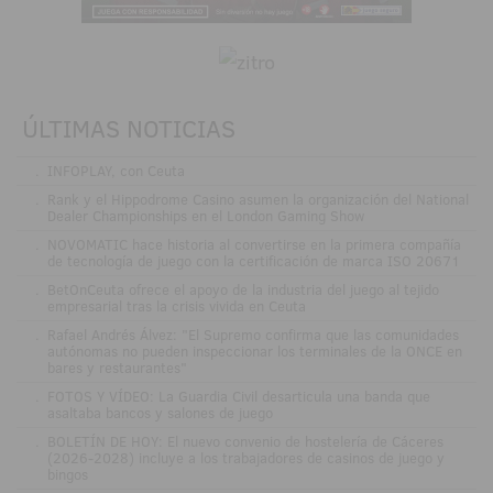
ÚLTIMAS NOTICIAS
.
INFOPLAY, con Ceuta
.
Rank y el Hippodrome Casino asumen la organización del National
Dealer Championships en el London Gaming Show
.
NOVOMATIC hace historia al convertirse en la primera compañía
de tecnología de juego con la certificación de marca ISO 20671
.
BetOnCeuta ofrece el apoyo de la industria del juego al tejido
empresarial tras la crisis vivida en Ceuta
.
Rafael Andrés Álvez: "El Supremo confirma que las comunidades
autónomas no pueden inspeccionar los terminales de la ONCE en
bares y restaurantes"
.
FOTOS Y VÍDEO: La Guardia Civil desarticula una banda que
asaltaba bancos y salones de juego
.
BOLETÍN DE HOY: El nuevo convenio de hostelería de Cáceres
(2026-2028) incluye a los trabajadores de casinos de juego y
bingos