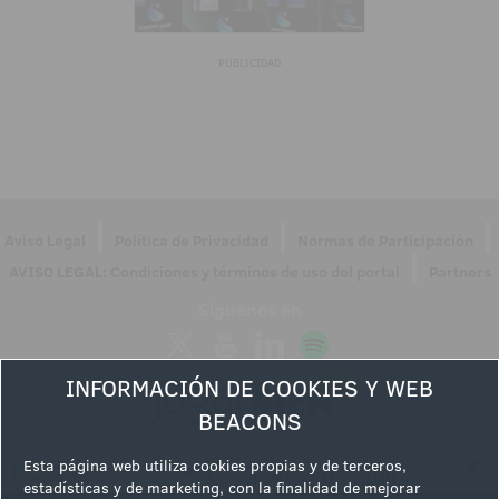
PUBLICIDAD
|
|
|
Aviso Legal
Política de Privacidad
Normas de Participación
|
AVISO LEGAL: Condiciones y términos de uso del portal
Partners
Síguenos en
INFORMACIÓN DE COOKIES Y WEB
BEACONS
Esta página web utiliza cookies propias y de terceros,
estadísticas y de marketing, con la finalidad de mejorar