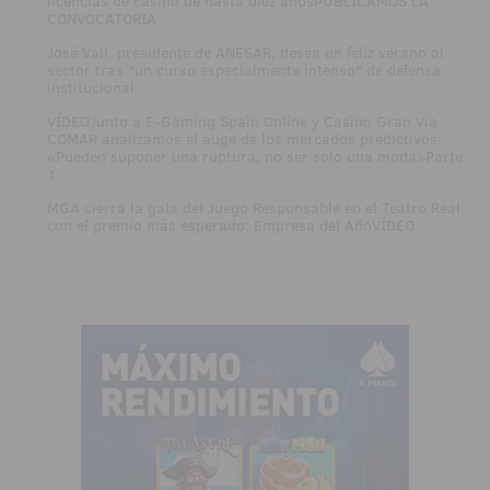
licencias de casino de hasta diez añosPUBLICAMOS LA
CONVOCATORIA
·
José Vall, presidente de ANESAR, desea un feliz verano al
sector tras "un curso especialmente intenso" de defensa
institucional
·
VÍDEOJunto a E-Gaming Spain Online y Casino Gran Vía
COMAR analizamos el auge de los mercados predictivos:
«Pueden suponer una ruptura, no ser solo una moda»Parte
1
·
MGA cierra la gala del Juego Responsable en el Teatro Real
con el premio más esperado: Empresa del AñoVÍDEO