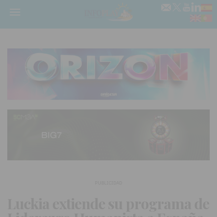
Menú
PUBLICIDAD
Luckia extiende su programa de