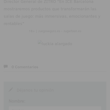
18+ | Juegoseguro.es - Jugarbien.es
0 Comentarios
Déjanos tu opinión
Nombre: