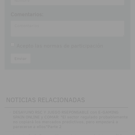
Comentarios:
Acepto las
normas de participación
Enviar
NOTICIAS RELACIONADAS
·
DESAYUNO RSC Y JUEGO RSEPONSABLE con E-GAMING
SPAIN ONLINE y COMAR: "El sector regulado probablemente
no copiará los mercados predictivos, pero empezará a
parecerse a ellos"Parte 2