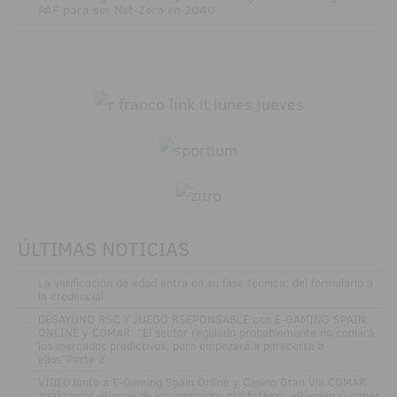
PAF para ser Net-Zero en 2040
ÚLTIMAS NOTICIAS
.
La verificación de edad entra en su fase técnica: del formulario a
la credencial
.
DESAYUNO RSC Y JUEGO RSEPONSABLE con E-GAMING SPAIN
ONLINE y COMAR: "El sector regulado probablemente no copiará
los mercados predictivos, pero empezará a parecerse a
ellos"Parte 2
.
VÍDEOJunto a E-Gaming Spain Online y Casino Gran Vía COMAR
analizamos el auge de los mercados predictivos: «Pueden suponer