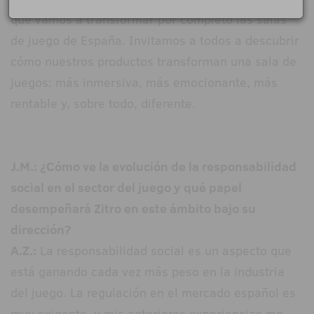
que vamos a transformar por completo las salas
de juego de España. Invitamos a todos a descubrir
cómo nuestros productos transforman una sala de
juegos: más inmersiva, más emocionante, más
rentable y, sobre todo, diferente.
J.M.: ¿Cómo ve la evolución de la responsabilidad
social en el sector del juego y qué papel
desempeñará Zitro en este ámbito bajo su
dirección?
A.Z.:
La responsabilidad social es un aspecto que
está ganando cada vez más peso en la industria
del juego. La regulación en el mercado español es
muy exigente, y mis anteriores experiencias me