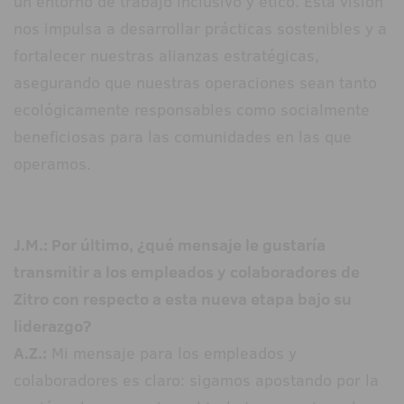
un entorno de trabajo inclusivo y ético. Esta visión
nos impulsa a desarrollar prácticas sostenibles y a
fortalecer nuestras alianzas estratégicas,
asegurando que nuestras operaciones sean tanto
ecológicamente responsables como socialmente
beneficiosas para las comunidades en las que
operamos.
J.M.: Por último, ¿qué mensaje le gustaría
transmitir a los empleados y colaboradores de
Zitro con respecto a esta nueva etapa bajo su
liderazgo?
A.Z.:
Mi mensaje para los empleados y
colaboradores es claro: sigamos apostando por la