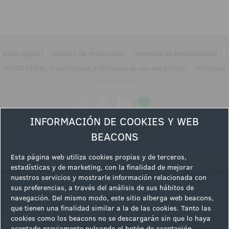
|
|
|
Aviso Legal
Política de Privacidad
Normas de Participación
|
AVISO LEGAL: Condiciones y términos de uso del portal
Partners
Síguenos en
INFORMACIÓN DE COOKIES Y WEB
BEACONS
Esta página web utiliza cookies propias y de terceros,
estadísticas y de marketing, con la finalidad de mejorar
nuestros servicios y mostrarle información relacionada con
sus preferencias, a través del análisis de sus hábitos de
navegación. Del mismo modo, este sitio alberga web beacons,
que tienen una finalidad similar a la de las cookies. Tanto las
cookies como los beacons no se descargarán sin que lo haya
aceptado previamente pulsando el botón de aceptación.