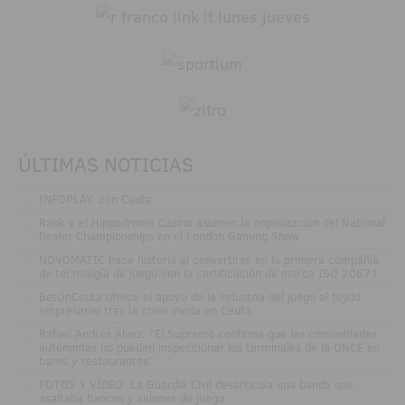
ÚLTIMAS NOTICIAS
.
INFOPLAY, con Ceuta
.
Rank y el Hippodrome Casino asumen la organización del National
Dealer Championships en el London Gaming Show
.
NOVOMATIC hace historia al convertirse en la primera compañía
de tecnología de juego con la certificación de marca ISO 20671
.
BetOnCeuta ofrece el apoyo de la industria del juego al tejido
empresarial tras la crisis vivida en Ceuta
.
Rafael Andrés Álvez: "El Supremo confirma que las comunidades
autónomas no pueden inspeccionar los terminales de la ONCE en
bares y restaurantes"
.
FOTOS Y VÍDEO: La Guardia Civil desarticula una banda que
asaltaba bancos y salones de juego