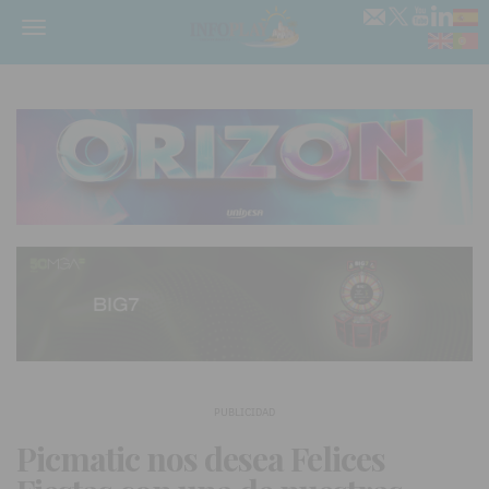
Menú
PUBLICIDAD
Picmatic nos desea Felices