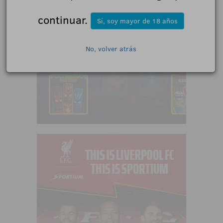
continuar.
Sí, soy mayor de 18 años
No, volver atrás