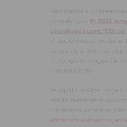
Recordamos el éxito reconoci
viene de lejos.
En 2023 Jorge
galardonado como ‘CEO del
el propio director del diario
de Justicia al frente de un 
tecnología de vanguardia, res
entretenimiento.
En aquella ocasión, Jorge Ju
familia, reafirmando su comp
crecimiento sostenible. Ade
entrevista al directivo, en 