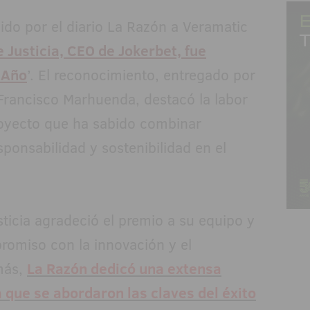
do por el diario La Razón a Veramatic
 Justicia, CEO de Jokerbet, fue
 Año
’. El reconocimiento, entregado por
, Francisco Marhuenda, destacó la labor
proyecto que ha sabido combinar
ponsabilidad y sostenibilidad en el
sticia agradeció el premio a su equipo y
romiso con la innovación y el
más,
La Razón dedicó una extensa
la que se abordaron las claves del éxito