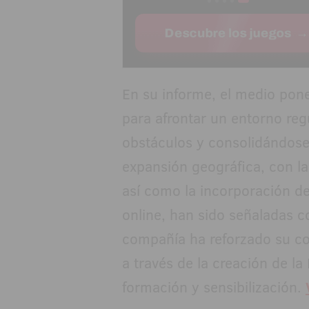
En su informe, el medio pone
para afrontar un entorno reg
obstáculos y consolidándose
expansión geográfica, con la
así como la incorporación d
online, han sido señaladas c
compañía ha reforzado su co
a través de la creación de l
formación y sensibilización.