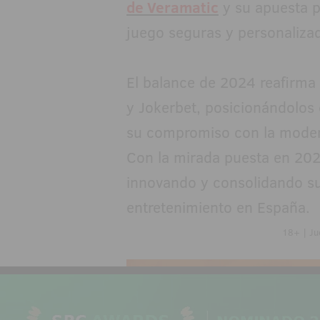
de Veramatic
y su apuesta p
juego seguras y personaliza
El balance de 2024 reafirma 
y Jokerbet, posicionándolos 
su compromiso con la modern
Con la mirada puesta en 202
innovando y consolidando su
entretenimiento en España.
18+ | Ju