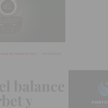
UNOS DE TRABAJO 'RSC'
TOP MARCAS
el balance
bet y