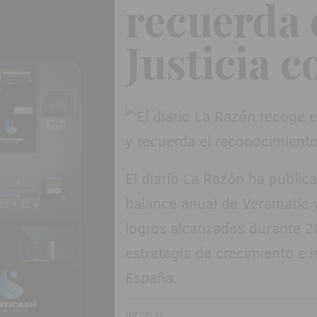
recuerda 
Justicia 
El diario La Razón ha publica
balance anual de Veramatic 
logros alcanzados durante 20
estrategia de crecimiento e 
España.
INFOPLAY