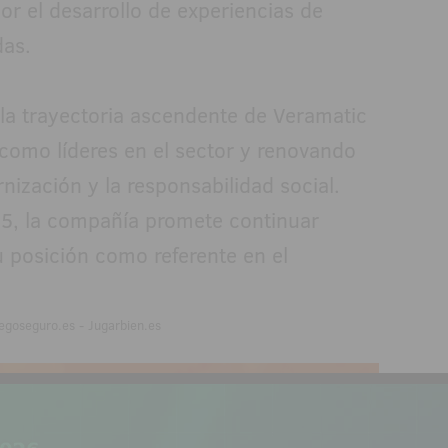
or el desarrollo de experiencias de
das.
la trayectoria ascendente de Veramatic
como líderes en el sector y renovando
ización y la responsabilidad social.
5, la compañía promete continuar
 posición como referente en el
egoseguro.es - Jugarbien.es