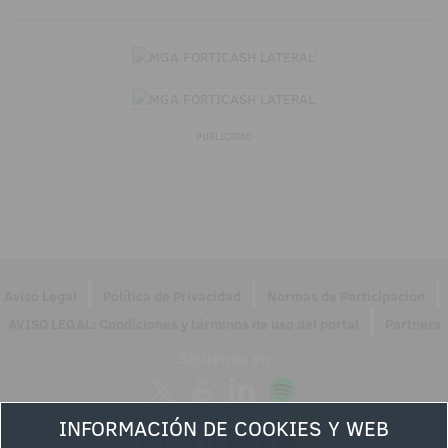
PUBLICIDAD
|
|
|
Aviso Legal
Política de Privacidad
Normas de Participación
|
AVISO LEGAL: Condiciones y términos de uso del portal
Partners
Síguenos en
INFORMACIÓN DE COOKIES Y WEB