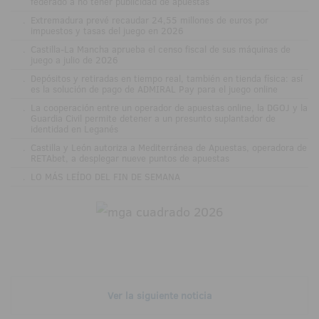
federado a no tener publicidad de apuestas
.
Extremadura prevé recaudar 24,55 millones de euros por
impuestos y tasas del juego en 2026
.
Castilla-La Mancha aprueba el censo fiscal de sus máquinas de
juego a julio de 2026
.
Depósitos y retiradas en tiempo real, también en tienda física: así
es la solución de pago de ADMIRAL Pay para el juego online
.
La cooperación entre un operador de apuestas online, la DGOJ y la
Guardia Civil permite detener a un presunto suplantador de
identidad en Leganés
.
Castilla y León autoriza a Mediterránea de Apuestas, operadora de
RETAbet, a desplegar nueve puntos de apuestas
.
LO MÁS LEÍDO DEL FIN DE SEMANA
Ver la siguiente noticia