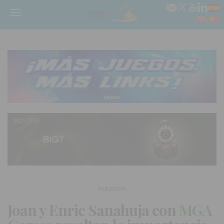
Menú
PUBLICIDAD
Joan y Enric Sanahuja con
MGA