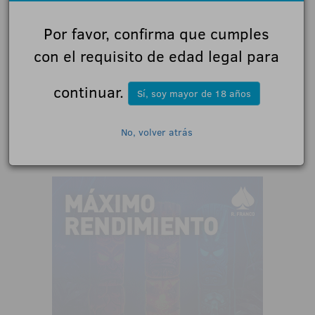
Por favor, confirma que cumples
con el requisito de edad legal para
Acepto las
normas de participación
Enviar
continuar.
Sí, soy mayor de 18 años
No, volver atrás