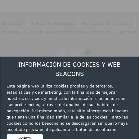
|
|
|
Aviso Legal
Política de Privacidad
Normas de Participación
|
AVISO LEGAL: Condiciones y términos de uso del portal
Partners
Síguenos en
INFORMACIÓN DE COOKIES Y WEB
BEACONS
Esta página web utiliza cookies propias y de terceros,
estadísticas y de marketing, con la finalidad de mejorar
nuestros servicios y mostrarle información relacionada con
sus preferencias, a través del análisis de sus hábitos de
navegación. Del mismo modo, este sitio alberga web beacons,
que tienen una finalidad similar a la de las cookies. Tanto las
cookies como los beacons no se descargarán sin que lo haya
aceptado previamente pulsando el botón de aceptación.
ACEPTO