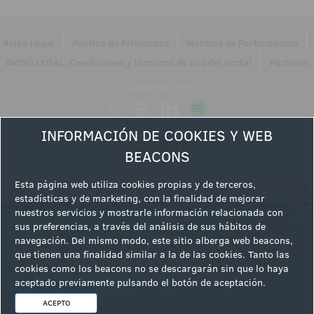
|
|
|
Aviso Legal
Política de Privacidad
Normas de Participación
|
AVISO LEGAL: Condiciones y términos de uso del portal
Partners
Síguenos en
INFORMACIÓN DE COOKIES Y WEB
BEACONS
Esta página web utiliza cookies propias y de terceros,
estadísticas y de marketing, con la finalidad de mejorar
nuestros servicios y mostrarle información relacionada con
sus preferencias, a través del análisis de sus hábitos de
navegación. Del mismo modo, este sitio alberga web beacons,
que tienen una finalidad similar a la de las cookies. Tanto las
cookies como los beacons no se descargarán sin que lo haya
aceptado previamente pulsando el botón de aceptación.
ACEPTO