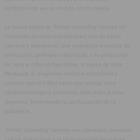
fortaleciendo así su vínculo con la marca.
La nueva etapa de 'Míster Underdog' incluye un
innovador formato videopodcast con un estilo
cercano y referencial, una propuesta renovada de
realización, grafismo y decorado, y la producción
se lleva a cabo en Barcelona, a través de Grup
Mediapro. El programa combina actualidad y
análisis con el fútbol como eje central, pero
también incorpora secciones dedicadas a otros
deportes, fomentando la participación de la
audiencia.
'Míster Underdog' estrena una identidad renovada
con un nuevo logo y la incorporación de nuevos