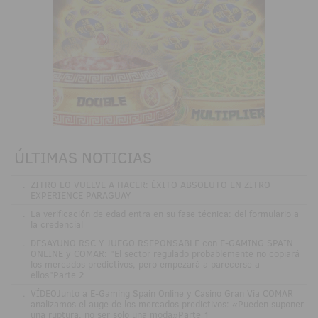
ÚLTIMAS NOTICIAS
.
ZITRO LO VUELVE A HACER: ÉXITO ABSOLUTO EN ZITRO
EXPERIENCE PARAGUAY
.
La verificación de edad entra en su fase técnica: del formulario a
la credencial
.
DESAYUNO RSC Y JUEGO RSEPONSABLE con E-GAMING SPAIN
ONLINE y COMAR: "El sector regulado probablemente no copiará
los mercados predictivos, pero empezará a parecerse a
ellos"Parte 2
.
VÍDEOJunto a E-Gaming Spain Online y Casino Gran Vía COMAR
analizamos el auge de los mercados predictivos: «Pueden suponer
una ruptura, no ser solo una moda»Parte 1