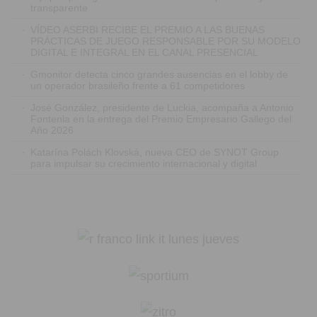
transparente
·
VÍDEO ASERBI RECIBE EL PREMIO A LAS BUENAS
PRÁCTICAS DE JUEGO RESPONSABLE POR SU MODELO
DIGITAL E INTEGRAL EN EL CANAL PRESENCIAL
·
Gmonitor detecta cinco grandes ausencias en el lobby de
un operador brasileño frente a 61 competidores
·
José González, presidente de Luckia, acompaña a Antonio
Fontenla en la entrega del Premio Empresario Gallego del
Año 2026
·
Katarína Polách Klovská, nueva CEO de SYNOT Group
para impulsar su crecimiento internacional y digital