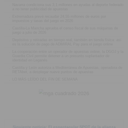
.
Navarra condiciona sus 3,1 millones en ayudas al deporte federado
a no tener publicidad de apuestas
.
Extremadura prevé recaudar 24,55 millones de euros por
impuestos y tasas del juego en 2026
.
Castilla-La Mancha aprueba el censo fiscal de sus máquinas de
juego a julio de 2026
.
Depósitos y retiradas en tiempo real, también en tienda física: así
es la solución de pago de ADMIRAL Pay para el juego online
.
La cooperación entre un operador de apuestas online, la DGOJ y la
Guardia Civil permite detener a un presunto suplantador de
identidad en Leganés
.
Castilla y León autoriza a Mediterránea de Apuestas, operadora de
RETAbet, a desplegar nueve puntos de apuestas
.
LO MÁS LEÍDO DEL FIN DE SEMANA
Siguiente noticia: El espectacular SPOT de la alianza