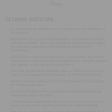
ÚLTIMAS NOTICIAS
.
La verificación de edad entra en su fase técnica: del formulario a
la credencial
.
DESAYUNO RSC Y JUEGO RSEPONSABLE con E-GAMING SPAIN
ONLINE y COMAR: "El sector regulado probablemente no copiará
los mercados predictivos, pero empezará a parecerse a
ellos"Parte 2
.
VÍDEOJunto a E-Gaming Spain Online y Casino Gran Vía COMAR
analizamos el auge de los mercados predictivos: «Pueden suponer
una ruptura, no ser solo una moda»Parte 1
.
José Vall, presidente de ANESAR, desea un feliz verano al sector
tras "un curso especialmente intenso" de defensa institucional
.
Betsson cierra la compra de Rhino Entertainment en Canadá por
64,5 millones de euros
.
La Lotería de Buenos Aires se integra en el sistema público de
intercambio seguro de datos
.
El Ejecutivo socialdemócrata danés convoca nuevas licencias de
casino de hasta diez añosPUBLICAMOS LA CONVOCATORIA
.
Manuel Lao, exdueño de Cirsa, gana millones con el 'boom' de los