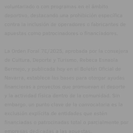
voluntariado o con programas en el ámbito
deportivo, destacando una prohibición específica
contra la inclusión de operadores o fabricantes de
apuestas como patrocinadores o financiadores.
La Orden Foral 7E/2025, aprobada por la consejera
de Cultura, Deporte y Turismo, Rebeca Esnaola
Bermejo, y publicada hoy en el Boletín Oficial de
Navarra, establece las bases para otorgar ayudas
financieras a proyectos que promuevan el deporte
y la actividad física dentro de la comunidad. Sin
embargo, un punto clave de la convocatoria es la
exclusión explícita de entidades que estén
financiadas o patrocinadas total o parcialmente por
empresas dedicadas a las apuestas.