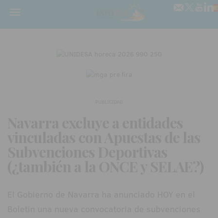
Menú
PUBLICIDAD
Navarra excluye a entidades
vinculadas con Apuestas de las
Subvenciones Deportivas
(¿también a la ONCE y SELAE?)
El Gobierno de Navarra ha anunciado HOY en el
Boletin una nueva convocatoria de subvenciones