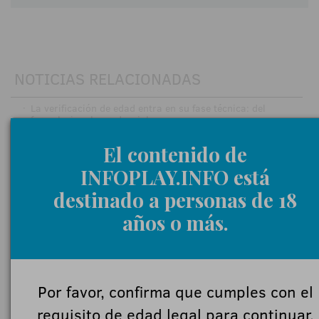
NOTICIAS RELACIONADAS
·
La verificación de edad entra en su fase técnica: del
formulario a la credencial
·
DESAYUNO RSC Y JUEGO RSEPONSABLE con E-GAMING
El contenido de
SPAIN ONLINE y COMAR: "El sector regulado probablemente
no copiará los mercados predictivos, pero empezará a
INFOPLAY.INFO está
parecerse a ellos"Parte 2
destinado a personas de 18
·
Navarra condiciona sus 3,1 millones en ayudas al deporte
federado a no tener publicidad de apuestas
años o más.
·
El Ejecutivo socialdemócrata danés convoca nuevas
licencias de casino de hasta diez añosPUBLICAMOS LA
CONVOCATORIA
·
VÍDEOJunto a E-Gaming Spain Online y Casino Gran Vía
COMAR analizamos el auge de los mercados predictivos:
Por favor, confirma que cumples con el
«Pueden suponer una ruptura, no ser solo una moda»Parte
1
requisito de edad legal para continuar.