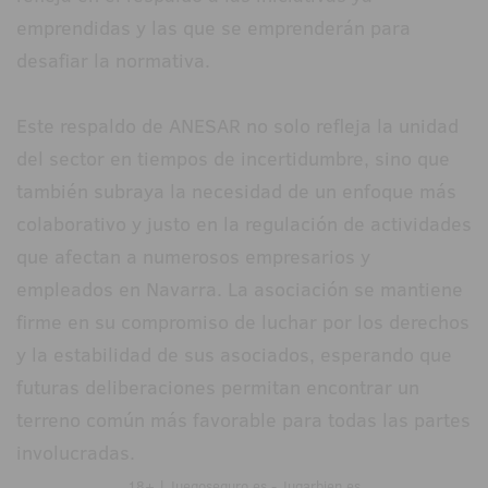
emprendidas y las que se emprenderán para
desafiar la normativa.
Este respaldo de ANESAR no solo refleja la unidad
del sector en tiempos de incertidumbre, sino que
también subraya la necesidad de un enfoque más
colaborativo y justo en la regulación de actividades
que afectan a numerosos empresarios y
empleados en Navarra. La asociación se mantiene
firme en su compromiso de luchar por los derechos
y la estabilidad de sus asociados, esperando que
futuras deliberaciones permitan encontrar un
terreno común más favorable para todas las partes
involucradas.
18+ | Juegoseguro.es - Jugarbien.es