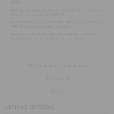
ZITRO
·
El Grupo Euromex expande su oferta en Casino Astoria con
nuevos gabinetes Zitro CONCEPT
·
ARTUR PORTA LA PRESENTA EN VÍDEO RULETA VERTICAL
VEGAS: espectacular, sencilla, intuitiva
·
Sportradar ofrece mercados de apuestas de realidad
simulada sin coste ni proceso de integración
ÚLTIMAS NOTICIAS