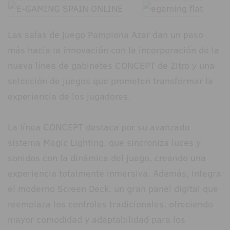
Las salas de juego Pamplona Azar dan un paso
más hacia la innovación con la incorporación de la
nueva línea de gabinetes CONCEPT de Zitro y una
selección de juegos que prometen transformar la
experiencia de los jugadores.
La línea CONCEPT destaca por su avanzado
sistema Magic Lighting, que sincroniza luces y
sonidos con la dinámica del juego, creando una
experiencia totalmente inmersiva. Además, integra
el moderno Screen Deck, un gran panel digital que
reemplaza los controles tradicionales, ofreciendo
mayor comodidad y adaptabilidad para los