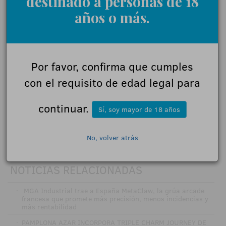
destinado a personas de 18
años o más.
Comentarios:
Por favor, confirma que cumples
Acepto las
normas de participación
con el requisito de edad legal para
Enviar
continuar.
Sí, soy mayor de 18 años
No, volver atrás
NOTICIAS RELACIONADAS
·
MGA Industrial trae a España MetaClaw, la grúa arcade
francesa que promete más precisión, menos incidencias y
más rentabilidad
·
PAMPLONA AZAR INCORPORA TRIPLE CHARM JOURNEY DE