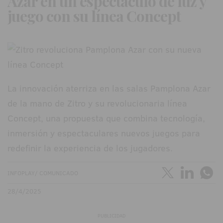
Azar en un espectáculo de luz y
juego con su línea Concept
La innovación aterriza en las salas Pamplona Azar
de la mano de Zitro y su revolucionaria línea
Concept, una propuesta que combina tecnología,
inmersión y espectaculares nuevos juegos para
redefinir la experiencia de los jugadores.
INFOPLAY/ COMUNICADO
28/4/2025
PUBLICIDAD