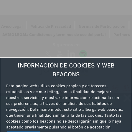
|
|
|
Aviso Legal
Política de Privacidad
Normas de Participación
|
AVISO LEGAL: Condiciones y términos de uso del portal
Partners
Síguenos en
INFORMACIÓN DE COOKIES Y WEB
BEACONS
Esta página web utiliza cookies propias y de terceros,
estadísticas y de marketing, con la finalidad de mejorar
nuestros servicios y mostrarle información relacionada con
sus preferencias, a través del análisis de sus hábitos de
navegación. Del mismo modo, este sitio alberga web beacons,
que tienen una finalidad similar a la de las cookies. Tanto las
cookies como los beacons no se descargarán sin que lo haya
aceptado previamente pulsando el botón de aceptación.