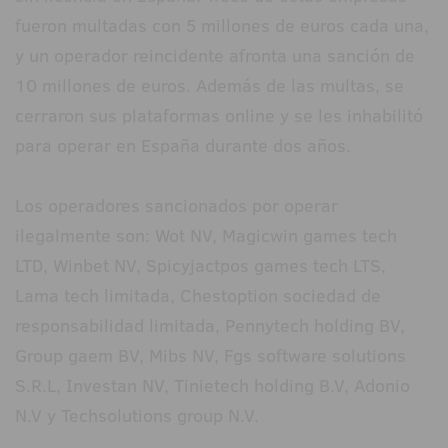
fueron multadas con 5 millones de euros cada una,
y un operador reincidente afronta una sanción de
10 millones de euros. Además de las multas, se
cerraron sus plataformas online y se les inhabilitó
para operar en España durante dos años.
Los operadores sancionados por operar
ilegalmente son: Wot NV, Magicwin games tech
LTD, Winbet NV, Spicyjactpos games tech LTS,
Lama tech limitada, Chestoption sociedad de
responsabilidad limitada, Pennytech holding BV,
Group gaem BV, Mibs NV, Fgs software solutions
S.R.L, Investan NV, Tinietech holding B.V, Adonio
N.V y Techsolutions group N.V.