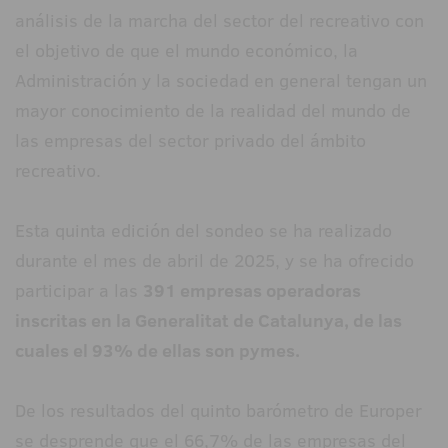
análisis de la marcha del sector del recreativo con
el objetivo de que el mundo económico, la
Administración y la sociedad en general tengan un
mayor conocimiento de la realidad del mundo de
las empresas del sector privado del ámbito
recreativo.
Esta quinta edición del sondeo se ha realizado
durante el mes de abril de 2025, y se ha ofrecido
participar a las
391 empresas operadoras
inscritas en la Generalitat de Catalunya, de las
cuales el 93% de ellas son pymes.
De los resultados del quinto barómetro de Europer
se desprende que el 66,7% de las empresas del