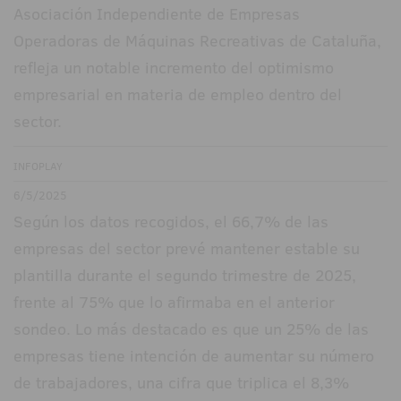
Asociación Independiente de Empresas
Operadoras de Máquinas Recreativas de Cataluña,
refleja un notable incremento del optimismo
empresarial en materia de empleo dentro del
sector.
INFOPLAY
6/5/2025
Según los datos recogidos, el 66,7% de las
empresas del sector prevé mantener estable su
plantilla durante el segundo trimestre de 2025,
frente al 75% que lo afirmaba en el anterior
sondeo. Lo más destacado es que un 25% de las
empresas tiene intención de aumentar su número
de trabajadores, una cifra que triplica el 8,3%