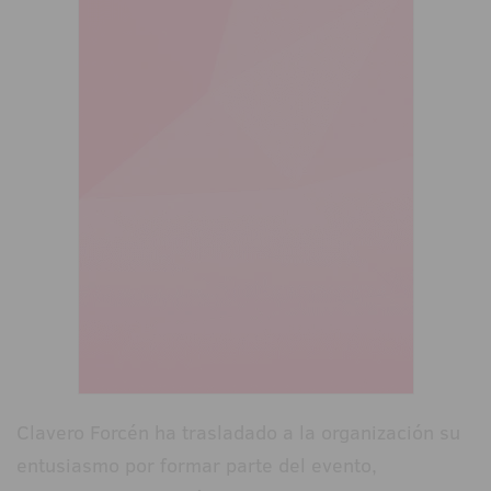
Clavero Forcén ha trasladado a la organización su
entusiasmo por formar parte del evento,