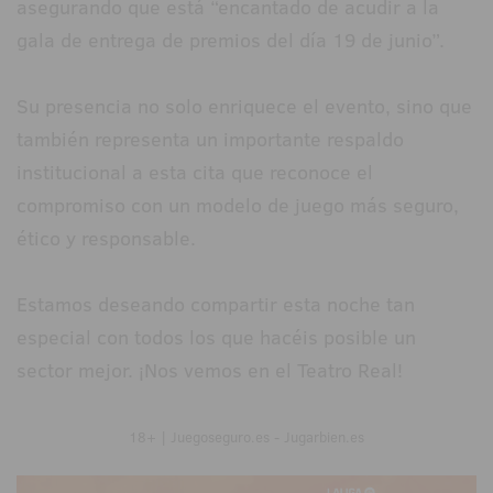
asegurando que está “encantado de acudir a la
gala de entrega de premios del día 19 de junio”.
Su presencia no solo enriquece el evento, sino que
también representa un importante respaldo
institucional a esta cita que reconoce el
compromiso con un modelo de juego más seguro,
ético y responsable.
Estamos deseando compartir esta noche tan
especial con todos los que hacéis posible un
sector mejor. ¡Nos vemos en el Teatro Real!
18+ | Juegoseguro.es - Jugarbien.es