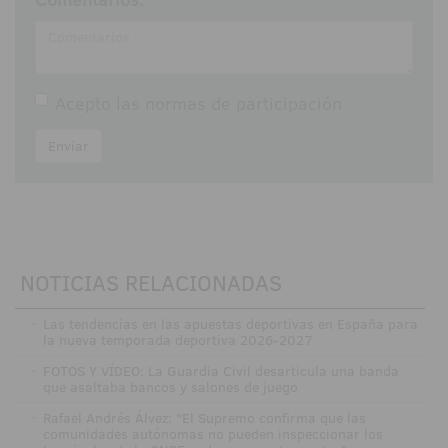
Acepto las
normas de participación
Enviar
NOTICIAS RELACIONADAS
·
Las tendencias en las apuestas deportivas en España para
la nueva temporada deportiva 2026-2027
·
FOTOS Y VÍDEO: La Guardia Civil desarticula una banda
que asaltaba bancos y salones de juego
·
Rafael Andrés Álvez: "El Supremo confirma que las
comunidades autónomas no pueden inspeccionar los