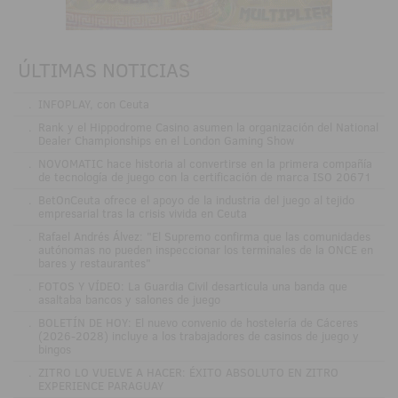
ÚLTIMAS NOTICIAS
.
INFOPLAY, con Ceuta
.
Rank y el Hippodrome Casino asumen la organización del National
Dealer Championships en el London Gaming Show
.
NOVOMATIC hace historia al convertirse en la primera compañía
de tecnología de juego con la certificación de marca ISO 20671
.
BetOnCeuta ofrece el apoyo de la industria del juego al tejido
empresarial tras la crisis vivida en Ceuta
.
Rafael Andrés Álvez: "El Supremo confirma que las comunidades
autónomas no pueden inspeccionar los terminales de la ONCE en
bares y restaurantes"
.
FOTOS Y VÍDEO: La Guardia Civil desarticula una banda que
asaltaba bancos y salones de juego
.
BOLETÍN DE HOY: El nuevo convenio de hostelería de Cáceres
(2026-2028) incluye a los trabajadores de casinos de juego y
bingos
.
ZITRO LO VUELVE A HACER: ÉXITO ABSOLUTO EN ZITRO
EXPERIENCE PARAGUAY