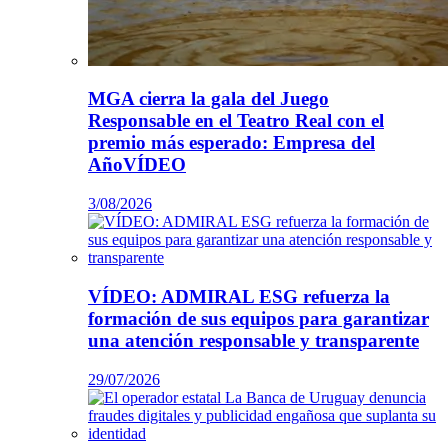
MGA cierra la gala del Juego
Responsable en el Teatro Real con el
premio más esperado: Empresa del
AñoVÍDEO
3/08/2026
VÍDEO: ADMIRAL ESG refuerza la
formación de sus equipos para garantizar
una atención responsable y transparente
29/07/2026