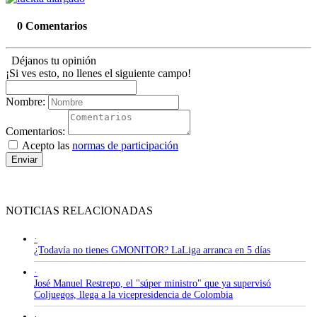
0 Comentarios
Déjanos tu opinión
¡Si ves esto, no llenes el siguiente campo!
Nombre:
Comentarios:
Acepto las
normas de participación
Enviar
NOTICIAS RELACIONADAS
·
¿Todavía no tienes GMONITOR? LaLiga arranca en 5 días
·
José Manuel Restrepo, el "súper ministro" que ya supervisó
Coljuegos, llega a la vicepresidencia de Colombia
·