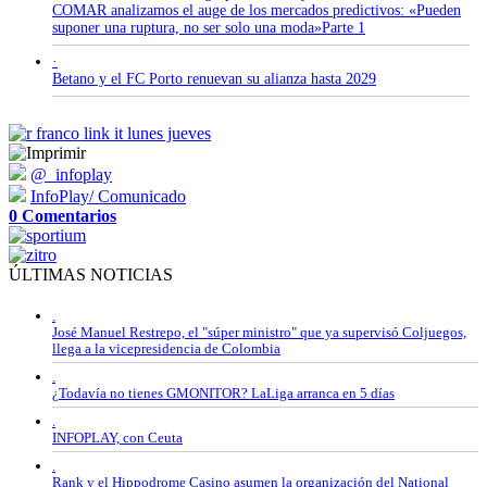
COMAR analizamos el auge de los mercados predictivos: «Pueden
suponer una ruptura, no ser solo una moda»Parte 1
·
Betano y el FC Porto renuevan su alianza hasta 2029
@_infoplay
InfoPlay/ Comunicado
0 Comentarios
ÚLTIMAS NOTICIAS
.
José Manuel Restrepo, el "súper ministro" que ya supervisó Coljuegos,
llega a la vicepresidencia de Colombia
.
¿Todavía no tienes GMONITOR? LaLiga arranca en 5 días
.
INFOPLAY, con Ceuta
.
Rank y el Hippodrome Casino asumen la organización del National