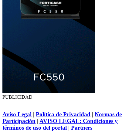
PUBLICIDAD
Aviso Legal
|
Política de Privacidad
|
Normas de
Participación
|
AVISO LEGAL: Condiciones y
términos de uso del portal
|
Partners