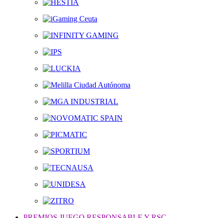
PREMIOS JUEGO RESPONSABLE Y RSC