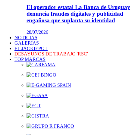
El operador estatal La Banca de Uruguay
denuncia fraudes digitales y publicidad
engañosa que suplanta su identidad
28/07/2026
NOTICIAS
GALERÍAS
EL JACKIEPOT
DESAYUNOS DE TRABAJO 'RSC'
TOP MARCAS