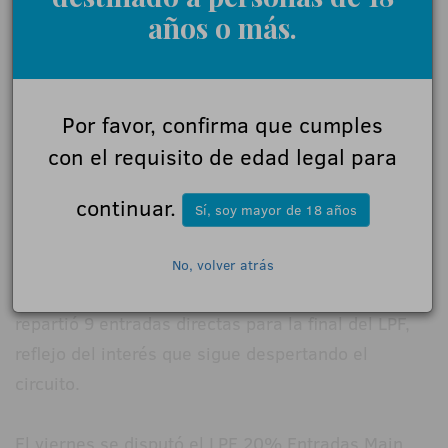
años o más.
Por favor, confirma que cumples
con el requisito de edad legal para
continuar.
Sí, soy mayor de 18 años
La acción comenzó el jueves 15 con el torneo
satélite de la LPF, que congregó a 35 jugadores
No, volver atrás
únicos, con un total de 45 registros. El evento
repartió 9 entradas directas para la final del LPF,
reflejo del interés que sigue despertando el
circuito.
El viernes se disputó el LPF 20% Entradas Main