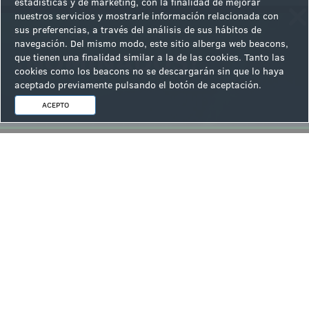
estadísticas y de marketing, con la finalidad de mejorar
Acepto las
normas de participación
nuestros servicios y mostrarle información relacionada con
sus preferencias, a través del análisis de sus hábitos de
Enviar
navegación. Del mismo modo, este sitio alberga web beacons,
que tienen una finalidad similar a la de las cookies. Tanto las
cookies como los beacons no se descargarán sin que lo haya
aceptado previamente pulsando el botón de aceptación.
ACEPTO
ÚLTIMAS NOTICIAS
.
INFOPLAY, con Ceuta
.
Rank y el Hippodrome Casino asumen la organización del National
Dealer Championships en el London Gaming Show