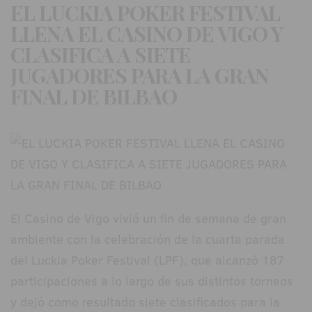
EL LUCKIA POKER FESTIVAL
LLENA EL CASINO DE VIGO Y
CLASIFICA A SIETE
JUGADORES PARA LA GRAN
FINAL DE BILBAO
El Casino de Vigo vivió un fin de semana de gran
ambiente con la celebración de la cuarta parada
del Luckia Poker Festival (LPF), que alcanzó 187
participaciones a lo largo de sus distintos torneos
y dejó como resultado siete clasificados para la